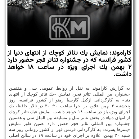
كاراموند: نمایش یك تئاتر كوچك از انتهای دنیا از
كشور فرانسه كه در جشنواره تئاتر فجر حضور دارد
۲ بهمن یك اجرای ویژه در ساعت ۱۸ خواهد
داشت.
به گزارش كاراموند به نقل از روابط عمومی سی و هفتمین
جشنواره
بین المللی تئاتر فجر، نمایش «یك تئاتر كوچك از انتهای
دنیا» به كارگردانی ازكیل گارسیا رمئو از كشور فرانسه، روز
پنجشنبه ۲ بهمن علاوه بر اجرا ساعت ۲۰: ۳۰ در
تالار
حافظ، یك
اجرای ویژه باز در ساعت ۱۸ خواهد داشت. نمایش «یك تئاتر كوچك
از انتهای دنیا» در بخش تئاتر ملل و مسابقه بین الملل سی و هفتمین
جشنواره
بین المللی تئاتر فجر حضور دارد. همین طور نمایش
«پسرها پسرند» به كارگردانی فرنس فهر از كشور رومانی روز سه
شنبه ۳۰ بهمن، علاوه بر اجرای خود در ساعت ۱۹ در سالن اصلی