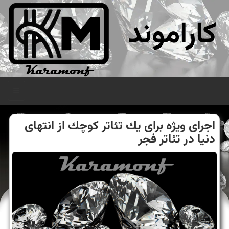
کاراموند
منو
اجرای ویژه برای یك تئاتر كوچك از انتهای
دنیا در تئاتر فجر