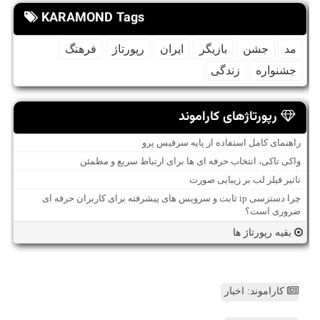
KARAMOND Tags
مد
جشن
بازیگر
ایران
رپورتاژ
فرهنگ
جشنواره
زندگی
رپورتاژهای کاراموند
راهنمای کامل استفاده از پایه سرفیس پرو
واکی تاکی، انتخاب حرفه ای ها برای ارتباط سریع و مطمئن
تاثیر فیلر لب بر زیبایی صورت
چرا دسترسی ip ثابت و سرویس های پیشرفته برای کاربران حرفه ای
ضروری است؟
بقیه رپورتاژ ها
کاراموند: اخبار