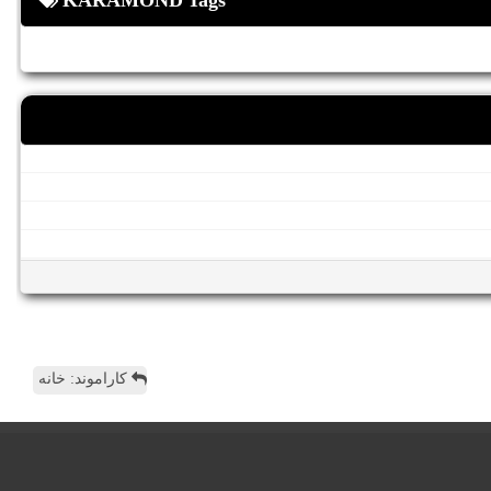
KARAMOND Tags
کاراموند: خانه