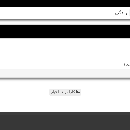
زندگی
کاراموند: اخبار