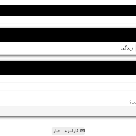
زندگی
کاراموند: اخبار