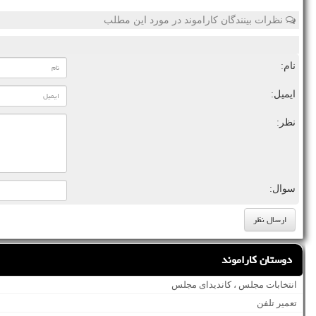
نظرات بینندگان کاراموند در مورد این مطلب
نام:
ایمیل:
نظر:
سوال:
دوستان کاراموند
انتخابات مجلس ، کاندیدای مجلس
تعمیر تلفن