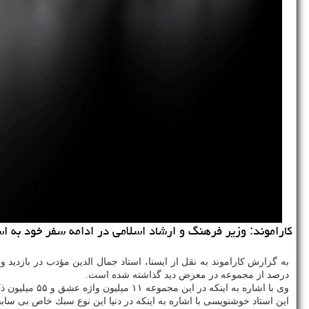
كاراموند: وزیر فرهنگ و ارشاد اسلامی در ادامه سفر خود به استان كرمان جمعه 26 بهمن ماه از آثار خوشنویسی استاد جمال الدین
به گزارش كاراموند به نقل از ایسنا، استاد جمال الدین مؤدب در بازدید و
درصد از مجموعه در معرض دید گذاشته شده است.
وی با اشاره به اینكه در این مجموعه ۱۱ میلیون واژه عشق و ۵۵ میلیون ذكر نوشته شده است اضافه كرد: نگارش این مجموعه نخستین اتفاق تاریخی است.
این استاد خوشنویسی با اشاره به اینكه در دنیا این نوع سبك خاص بی س