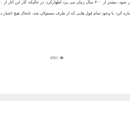
م اشاره كرد: با وجود تمام قول هایی كه از طرف مسئولان شد، تابحال هیچ اعتبار
4901