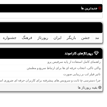
جدیدترین ها
مد
جشن
بازیگر
ایران
رپورتاژ
فرهنگ
جشنواره
رپورتاژهای کاراموند
راهنمای کامل استفاده از پایه سرفیس پرو
واکی تاکی، انتخاب حرفه ای ها برای ارتباط سریع و مطمئن
تاثیر فیلر لب بر زیبایی صورت
چرا دسترسی ip ثابت و سرویس های پیشرفته برای کاربران حرفه ای ضروری است؟
بقیه رپورتاژ ها