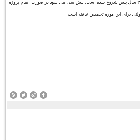
جمال الدین مودب با اشاره به اینكه محاسبه شده اگر روزی ۲۰ ساعت كار شود، بیشتر از ۴۰۰ سال زمان می برد اظهاركرد: در حالیكه كار این آثار از ۳۰ سال پیش شروع شده است. پیش بینی می شود در صورت اتمام پروژه
 دولتی برای این موزه تخصیص نیافته است.