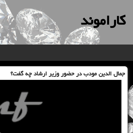
كاراموند
جمال الدین مودب در حضور وزیر ارشاد چه گفت؟