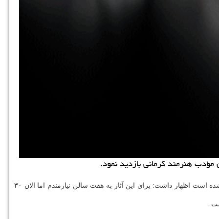
ارشاد اسلامی با اشاره به اینكه در این مجموعه ۱۱۰ اثر نگارش شده است اظهار داشت: برای این آثار به هفت سالن نیازمندم اما الان ۳۰