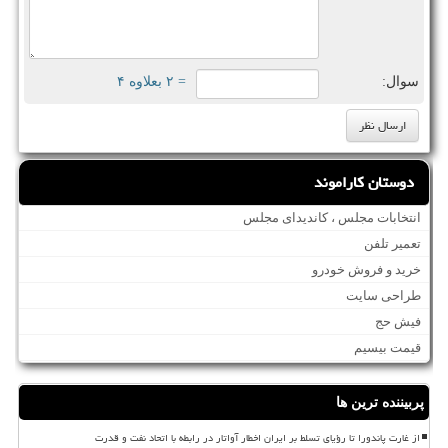
سوال:
= ۲ بعلاوه ۴
دوستان کاراموند
انتخابات مجلس ، کاندیدای مجلس
تعمیر تلفن
خرید و فروش خودرو
طراحی سایت
فیش حج
قیمت بیسیم
پربیننده ترین ها
از غارت پاندورا تا رؤیای تسلط بر ایران اخطار آواتار در رابطه با اتحاد نفت و قدرت