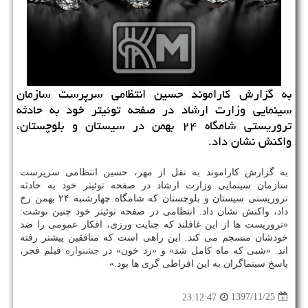
به گزارش كاراموند حسین انتظامی سرپرست سازمان
سینمایی وزارت ارشاد در صفحه توئیتر خود به حادثه
تروریستی شامگاه ۲۴ بهمن در سیستان و بلوچستان،
واكنش نشان داد.
به گزارش كاراموند به نقل از مهر، حسین انتظامی سرپرست
سازمان سینمایی وزارت ارشاد در صفحه توئیتر خود به حادثه
تروریستی سیستان و بلوچستان كه شامگاه چهارشنبه ۲۴ بهمن رخ
داد، واكنش نشان داد. انتظامی در صفحه توئیتر خود چنین نوشت:
«تروریست ها از این غافلند كه جنایت ورزی، افكار عمومی را ضد
خودشان منسجم می كند. این راهی است كه منافقین پیشتر رفته
اند. «شبی كه ماه كامل شد» و «رد خون» در
جشنواره
فیلم فجر،
پاسخ سینماگران به این افراطی گری ها بود.»
1397/11/25
23:12:47