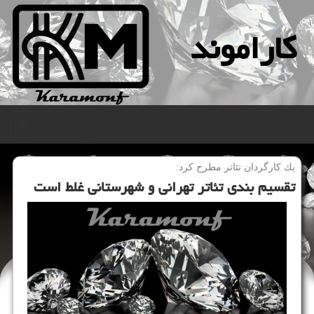
كاراموند
منو
یك كارگردان تئاتر مطرح كرد:
تقسیم بندی تئاتر تهرانی و شهرستانی غلط است