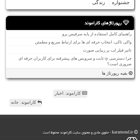
جشنواره
زندگی
رپورتاژهای کاراموند
راهنمای کامل استفاده از پایه سرفیس پرو
واکی تاکی، انتخاب حرفه ای ها برای ارتباط سریع و مطمئن
تاثیر فیلر لب بر زیبایی صورت
چرا دسترسی ip ثابت و سرویس های پیشرفته برای کاربران حرفه ای
ضروری است؟
بقیه رپورتاژ ها
کاراموند: اخبار
کاراموند: خانه
karamond.ir - حقوق مادی و معنوی سایت كاراموند محفوظ است