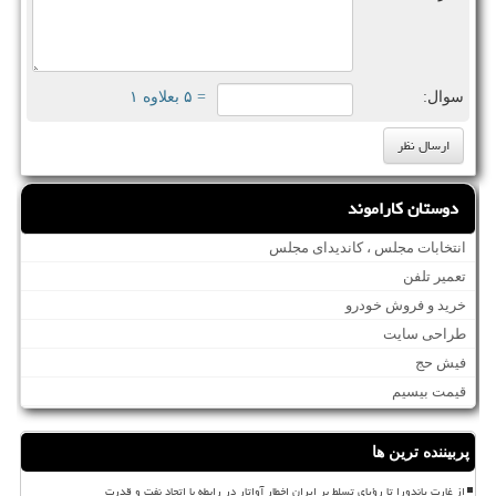
سوال:
= ۵ بعلاوه ۱
دوستان کاراموند
انتخابات مجلس ، کاندیدای مجلس
تعمیر تلفن
خرید و فروش خودرو
طراحی سایت
فیش حج
قیمت بیسیم
پربیننده ترین ها
از غارت پاندورا تا رؤیای تسلط بر ایران اخطار آواتار در رابطه با اتحاد نفت و قدرت