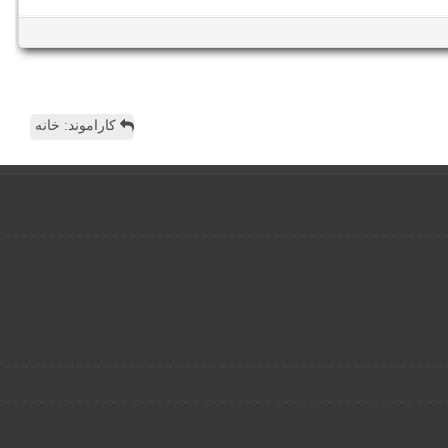
کاراموند: خانه