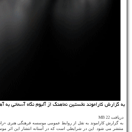
به گزارش كاراموند نخستین نماهنگ از آلبوم نگاه آسمانی به آ
دریافت 22 MB
منتشر می شود. این در شرایطی است كه در آستانه انتشار این اثر مو