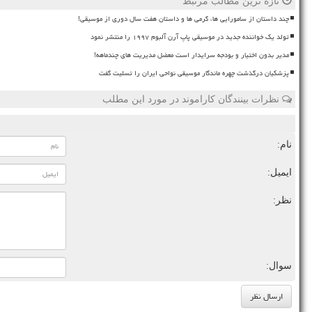
تازه ترین مطالب مرتبط
چند داستان از سامورایی ها، گرمی ها و داستان هفت سال دوری از موسیقی!
تولد یک خواننده جدید در موسیقی پاپ آرن آلبوم ۱۹۹۷ را منتشر نمود
مدیر بدون اختیار و بودجه سرایدار است معضل مدیریت های چندماهه!
پزشکیان درگذشت چهره ماندگار موسیقی نواحی ایران را تسلیت گفت
نظرات بینندگان کاراموند در مورد این مطلب
نام:
ایمیل:
نظر:
سوال: