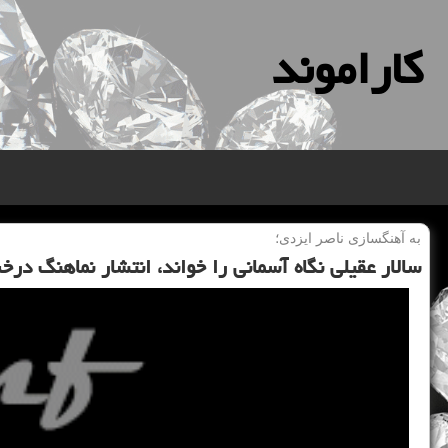
كاراموند
به آهنگسازی ناصر ایزدی؛
سالار عقیلی نگاه آسمانی را خواند، انتشار نماهنگ درخ