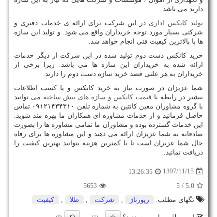
دارند می باشد.
تولید کانکس اداری
در این شرکت برای ارائه ی خدمات دفتری و
شرکتی بسیار مورد توجه خریداران واقع می شود. و تولید این سازه
ها با بالاترین کیفیت فنی انجام خواهد شد.
خرید کانکس دست دوم تولید شده در این شرکت از دیگر خدمات
ارائه شده به خریداران این سازه ها می باشد. زیرا برخی از
خریداران به هر علتی قصد خرید سازه دست دوم را دارند.
شما عزیزان در صورت نیاز به خرید کانکس و یا کسب اطلاعات
بیشتر در رابطه با
قیمت کانکس و سازه های پیش ساخته
می توانید
با گروه مشاوران معین کانتین به شماره تلفن ۰۹۱۲۱۴۳۴۳۱۰ تماس
حاصل فرمائید و از خدمات مشاوره ای همکاران ما بهره مند شوید.
این خدمات گسترده بوده و مشاوران ما تمامی مشاوره ها را بصورت
صادقانه به شما عزیزان ارائه می دهند و این مشاوره ها برای رفاه
حال شما عزیزان است تا با کمترین هزینه بتوانید بهترین کیفیت را
دریافت نمائید.
1397/11/15
13:26:35
5653
/ 5
5.0
تگهای مطلب:
رپورتاژ
,
شركت
,
طلا
,
كیفیت