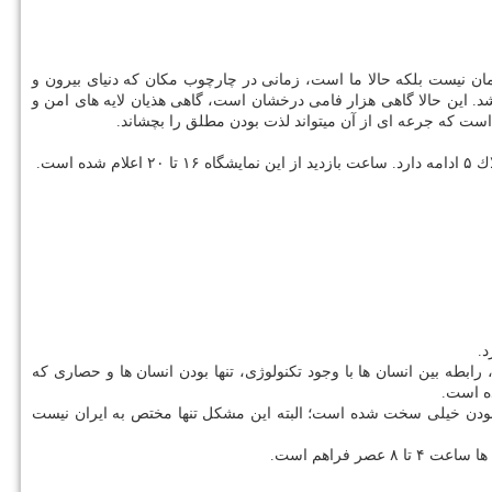
مان نیست بلكه حالا ما است، زمانی در چارچوب مكان كه دنیای بیرون و
 این حالا گاهی هزار فامی درخشان است، گاهی هذیان لایه های امن و
است كه جرعه ای از آن میتواند لذت بودن مطلق را بچشاند.
د.
رابطه بین انسان ها با وجود تكنولوژی، تنها بودن انسان ها و حصاری كه
ده است.
د بودن خیلی سخت شده است؛ البته این مشكل تنها مختص به ایران نیست