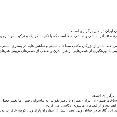
ن ایران در حال برگزاری است.
 خط متاثر از بزرگان مكتب سقاخانه هستم و نقاشی هایم در بستری آبستره شكل
هنر
مدرن و بعضی از عنصرهای تزیینی هنرهای
ی درباره نحوه شكل گیری این مجموعه می گوید: سال ۶۷ برای ساخت فیلم «ای ایران» همراه با ناصر تقوایی به 
راهم بود و از فضاهای ماسوله عكاسی می كردم.