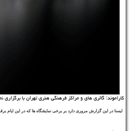
كاراموند: گالری های و مراكز فرهنگی هنری تهران با برگزاری ن
ایسنا در این گزارش مروری دارد بر برخی نمایشگاه ها كه در این ایام برقر