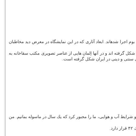
مراد فتاحی درباره برگزاری این نمایشگاه می گوید: این نمایشگاه در برگیرنده ۱۵ اثر نقاشی و نقاشی خط است كه با تكنیك اكرلیك و تركیب مواد روی بوم اجرا شده‎اند. ابعاد آثاری كه در این نمایشگاه در معرض دید مخاطبان
 گرفته اند و در آنها اِلمان هایی از عناصر تصویری مكتب سقاخانه به
 سنتی و دینی در ایران شكل گرفته است.
ماسوله رفتم، اما تغییر فصل و شرایط آب و هوایی، ما را مجبور كرد كه یك سال در ماسوله بمانیم. من