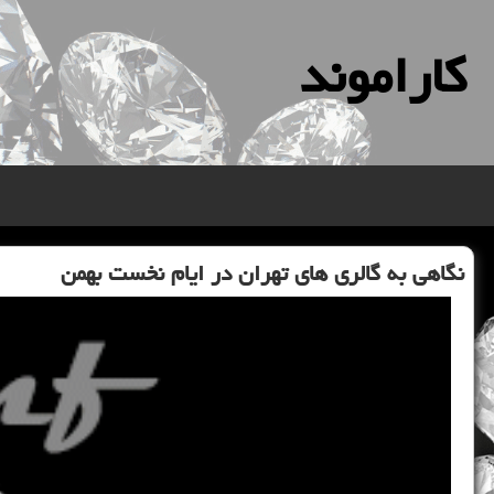
كاراموند
نگاهی به گالری های تهران در ایام نخست بهمن