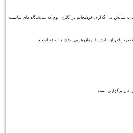
 می گوید: این یك نمایشگاه متفاوت از من خواهد بود كه ۵۰ نمونه شاخص از آثار ۵۰ سال اخیرم را یك جا به نمایش می گذارم. خوشحالم در گالری بوم كه نمایشگاه های شایسته
تر از نیایش، ارمغان غربی، پلاك ۱۱ واقع است.
در حال برگزاری است