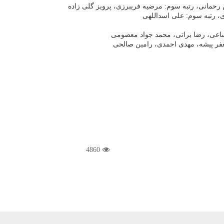
 رحمانی، رتبه سوم: مرضیه فریبرزی، پرویز گلی زاده
، رتبه سوم: علی اسداللهی
ساعی، رضا براتی، محمد جواد معصومی
عفر پیشه، مهدی احمدی، رامین صالحی
4860