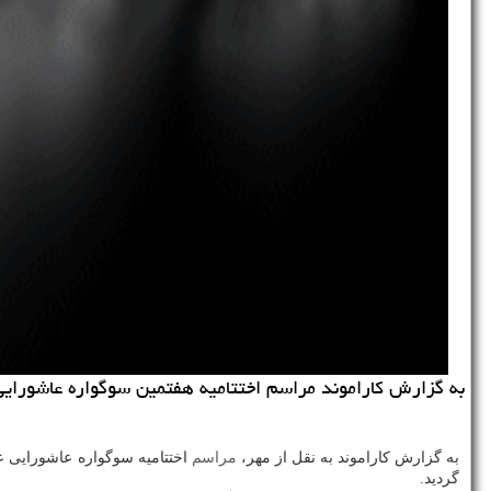
به گزارش كاراموند مراسم اختتامیه هفتمین سوگواره عاشورایی 
به گزارش كاراموند به نقل از مهر،
مراسم
اختتامیه سوگواره عاشورایی ع
گردید.