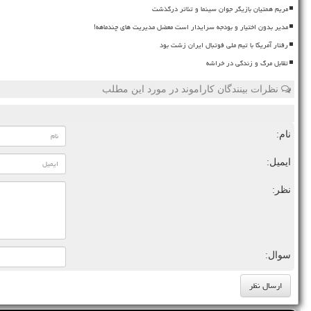
مریم همتیان بازیگر جوان سینما و تئاتر درگذشت
مدیر بدون اختیار و بودجه سرایدار است معضل مدیریت های چندماهه!
رفتار آمریکا با تیم ملی فوتبال ایران زشت بود
تقابل مرگ و زندگی در خراشه
نظرات بینندگان کاراموند در مورد این مطلب
نام:
ایمیل:
نظر:
سوال: