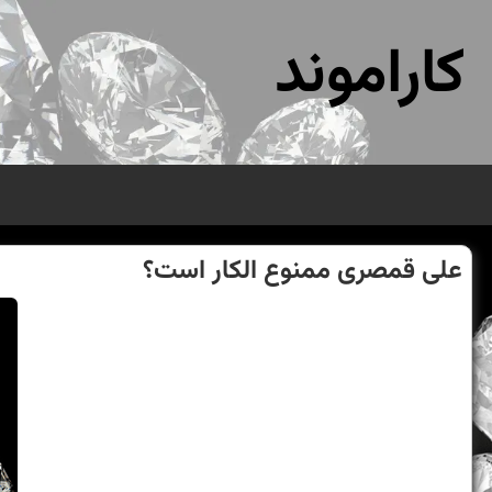
کاراموند
علی قمصری ممنوع الكار است؟