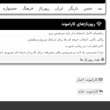
مد
جشن
بازیگر
ایران
رپورتاژ
فرهنگ
جشنواره
رپورتاژهای کاراموند
راهنمای کامل استفاده از پایه سرفیس پرو
واکی تاکی، انتخاب حرفه ای ها برای ارتباط سریع و مطمئن
تاثیر فیلر لب بر زیبایی صورت
چرا دسترسی ip ثابت و سرویس های پیشرفته برای کاربران حرفه ای ضروری است؟
بقیه رپورتاژ ها
کاراموند: اخبار
کاراموند: خانه