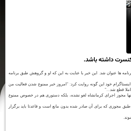
 كنسرت داشته باشد.
نامه ها عنوان شد. این خبر با عنایت به این كه او و گروهش طبق برنامه
تاگرام خود این گونه روایت كرد: "امروز خبر ممنوع شدن فعالیت من
لا قطع شد..."
ه تنها مجوز اجرای كرمانشاه لغو نشده، بلكه دستوری هم در خصوص ممنوع
بق مجوزی كه برای آن صادر شده بدون مانع است و قاعدتا باید برگزار