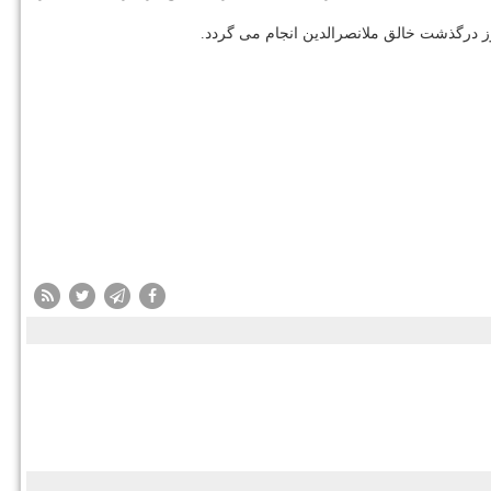
روز درگذشت خالق ملانصرالدین انجام می گردد.