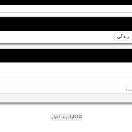
زندگی
کاراموند: اخبار