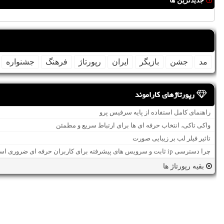
جدیدترین ها
مد
جشن
بازیگر
ایران
رپورتاژ
فرهنگ
جشنواره
رپورتاژهای کاراموند
راهنمای کامل استفاده از پایه سرفیس پرو
واکی تاکی، انتخاب حرفه ای ها برای ارتباط سریع و مطمئن
تاثیر فیلر لب بر زیبایی صورت
چرا دسترسی ip ثابت و سرویس های پیشرفته برای کاربران حرفه ای ضروری است؟
بقیه رپورتاژ ها