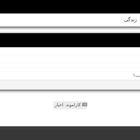
زندگی
کاراموند: اخبار