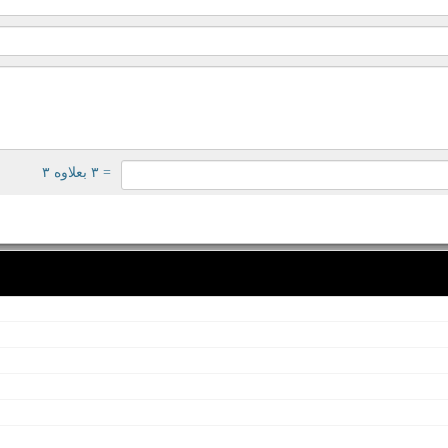
= ۳ بعلاوه ۳