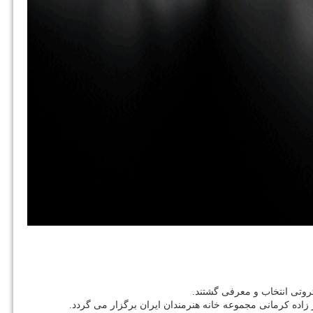
ثروتی انتخاب و معرفی گشتند.