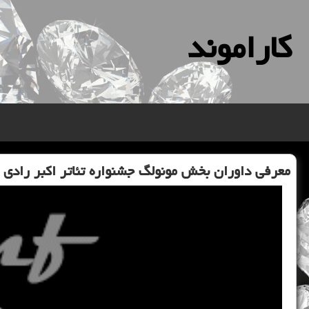
كاراموند
معرفی داوران بخش مونولگ جشنواره تئاتر اكبر رادی