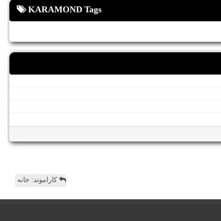
KARAMOND Tags
کاراموند: خانه