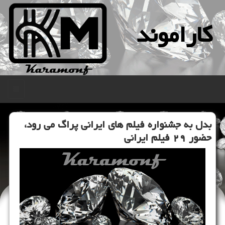
كاراموند
منو
بدل به جشنواره فیلم های ایرانی پراگ می رود،
حضور ۲۹ فیلم ایرانی