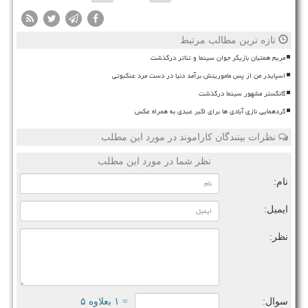
تازه ترین مطالب مرتبط
مریم همتیان بازیگر جوان سینما و تئاتر درگذشت
اسپایدر من از پس ماموریتش برآمد دنیا در دست مرد عنکبوتی
گانگستر مشهور سینما درگذشت
گردهمایی نازی آبادی ها برای اکبر عبدی به همراه عکس
نظرات بینندگان کاراموند در مورد این مطلب
نظر شما در مورد این مطلب
نام:
ایمیل:
نظر:
سوال:
= ۱ بعلاوه ۵