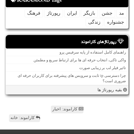
KARAMOND Tags
مد
جشن
بازیگر
ایران
رپورتاژ
فرهنگ
جشنواره
زندگی
رپورتاژهای کاراموند
راهنمای کامل استفاده از پایه سرفیس پرو
واکی تاکی، انتخاب حرفه ای ها برای ارتباط سریع و مطمئن
تاثیر فیلر لب بر زیبایی صورت
چرا دسترسی ip ثابت و سرویس های پیشرفته برای کاربران حرفه ای
ضروری است؟
بقیه رپورتاژ ها
کاراموند: اخبار
کاراموند: خانه