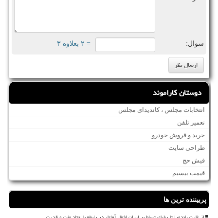
سوال:
= ۲ بعلاوه ۳
دوستان کاراموند
انتخابات مجلس ، کاندیدای مجلس
تعمیر تلفن
خرید و فروش خودرو
طراحی سایت
فیش حج
قیمت بیسیم
پربیننده ترین ها
از غارت پاندورا تا رؤیای تسلط بر ایران اخطار آواتار در رابطه با اتحاد نفت و قدرت