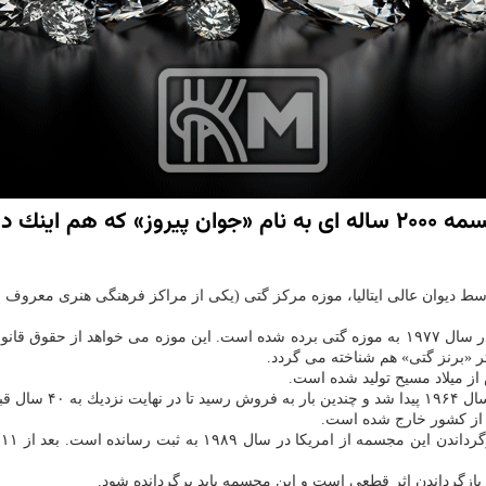
به گزارش كاراموند دادگاه عالی ایتالیا می خواهد مجسمه ۲۰۰۰ ساله ای به 
این مجسمه ۲۰۰۰ ساله برنزی با ارزش ۴ میلیون دلار (۳.۱ میلیون پوند) در سال ۱۹۷۷ به موزه گتی برده 
 تر «برنز گتی» هم شناخته می گردد.
پرده شد.
ی از كشور خارج شده است.
ه
 بازگرداندن اثر قطعی است و این مجسمه باید برگردانده شود.