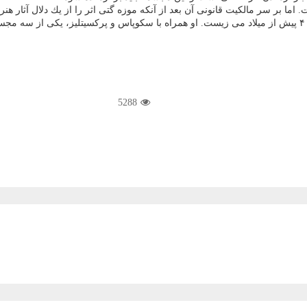
كیت قانونی آن بعد از آنكه موزه گتی اثر را از یك دلال آثار هنری آلمانی در سال ۱۹۷۷ ا
.
5288