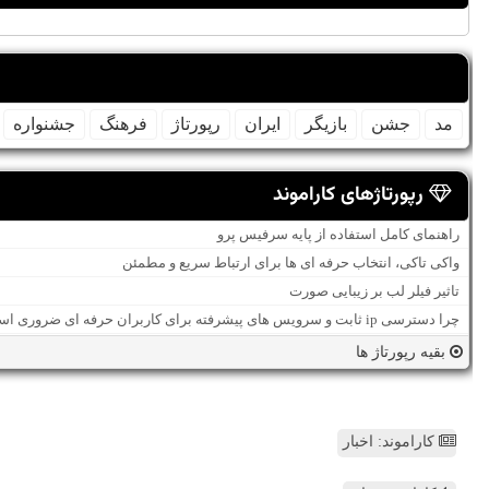
مد
جشن
بازیگر
ایران
رپورتاژ
فرهنگ
جشنواره
رپورتاژهای کاراموند
راهنمای کامل استفاده از پایه سرفیس پرو
واکی تاکی، انتخاب حرفه ای ها برای ارتباط سریع و مطمئن
تاثیر فیلر لب بر زیبایی صورت
چرا دسترسی ip ثابت و سرویس های پیشرفته برای کاربران حرفه ای ضروری است؟
بقیه رپورتاژ ها
کاراموند: اخبار