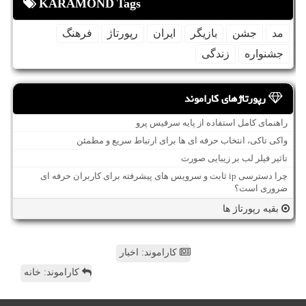
KARAMOND Tags
مد
جشن
بازیگر
ایران
رپورتاژ
فرهنگ
جشنواره
زندگی
رپورتاژهای کاراموند
راهنمای کامل استفاده از پایه سرفیس پرو
واکی تاکی، انتخاب حرفه ای ها برای ارتباط سریع و مطمئن
تاثیر فیلر لب بر زیبایی صورت
چرا دسترسی ip ثابت و سرویس های پیشرفته برای کاربران حرفه ای
ضروری است؟
بقیه رپورتاژ ها
کاراموند: اخبار
کاراموند: خانه