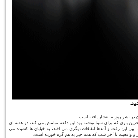
ید.
رین باری كه برای سینا نوشته بود این دفعه تمامش می كند، دو هفته ای
بین این رفت و آمدها اتفاقات دیگری می افتد، به خیابان ها كشیده می
یز و واقعیت تا آخر شب كه همه چیز به هم گره خورده است.