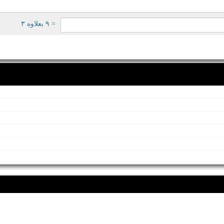
= ۹ بعلاوه ۳