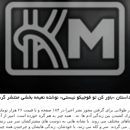
استان «باور كن تو فوجیكو نیستی» نوشته نعیمه بخشی منتشر گرد
۱۸ صفحه و با قیمت ۲۶ هزار تومان در نشر روزنه انتشار یافته است.
 كشیدن بین زندگی آدم ها. نه... همه چیز به هم گره خورده است. امیر از آخ
 جاهای مختلف می روند. با نشانه هایی به دوست های مشتركشان سر می زنند. 
یر. می گردند. سر و كله می زنند، با خودشان، زندگی هایشان و چرخیدن همه چ