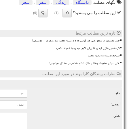
تگهای مطلب:
دانشگاه
,
زندگی
,
سفر
,
شعر
این مطلب را می پسندید؟
(0)
(1)
تازه ترین مطالب مرتبط
چند داستان از سامورایی ها، گرمی ها و داستان هفت سال دوری از موسیقی!
گردهمایی نازی آبادی ها برای اکبر عبدی به همراه عکس
مترجم ادیسه به نولان تاخت
اکبر عبدی هنرمندی که با طنز، دفاع مقدس را به دل مردم برد
نظرات بینندگان کاراموند در مورد این مطلب
نام:
ایمیل:
نظر: