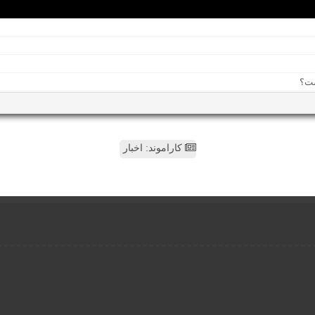
کاراموند: اخبار