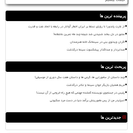
پربیننده ترین ها
از غارت پاندورا تا رؤیای تسلط بر ایران اخطار آواتار در رابطه با اتحاد نفت و قدرت
عشق در دل بماند شنیدنی شد نتیجه چند ماه تمرین عاشقانه!
اکران ویدئوی بنی در سینماتک خانه هنرمندان
صدابردار و صداگذار پیشکسوت سینما درگذشت
پربحث ترین ها
چند داستان از سامورایی ها، گرمی ها و داستان هفت سال دوری از موسیقی!
مریم همتیان بازیگر جوان سینما و تئاتر درگذشت
پلیس در جستجوی نویسنده گمشده جهنمی که هیچ راه خروجی از آن نیست!
اسپایدر من از پس ماموریتش برآمد دنیا در دست مرد عنکبوتی
جدیدترین ها