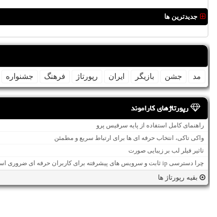
جدیدترین ها
مد
جشن
بازیگر
ایران
رپورتاژ
فرهنگ
جشنواره
رپورتاژهای کاراموند
راهنمای کامل استفاده از پایه سرفیس پرو
واکی تاکی، انتخاب حرفه ای ها برای ارتباط سریع و مطمئن
تاثیر فیلر لب بر زیبایی صورت
چرا دسترسی ip ثابت و سرویس های پیشرفته برای کاربران حرفه ای ضروری است؟
بقیه رپورتاژ ها