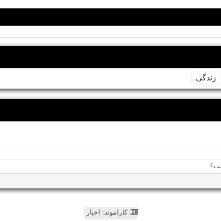
زندگی
کاراموند: اخبار