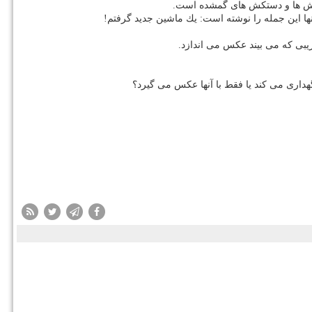
 كفش ها و دستكش های گمشده است.
 آنها این جمله را نوشته است: یك ماشین جدید گرفتم!
ریبی كه می بیند عكس می اندازد.
داری می كند یا فقط با آنها عكس می گیرد؟