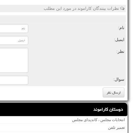
نظرات بینندگان کاراموند در مورد این مطلب
نام:
ایمیل:
نظر:
سوال:
دوستان کاراموند
انتخابات مجلس ، کاندیدای مجلس
تعمیر تلفن