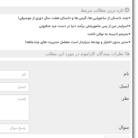
تازه ترین مطالب مرتبط
چند داستان از سامورایی ها، گرمی ها و داستان هفت سال دوری از موسیقی!
اسپایدر من از پس ماموریتش برآمد دنیا در دست مرد عنکبوتی
مترجم ادیسه به نولان تاخت
مدیر بدون اختیار و بودجه سرایدار است معضل مدیریت های چندماهه!
نظرات بینندگان کاراموند در مورد این مطلب
نام:
ایمیل:
نظر:
سوال: