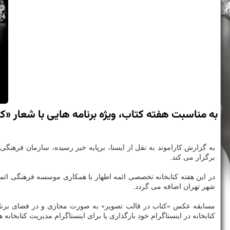
به مناسبت هفته كتاب، ویژه برنامه هایی با شعار «كت
به گزارش كاراموند به نقل از ایسنا، برپایه خبر رسیده، سازمان فرهنگی
برگزار می كند.
در این هفته كتابخانه تخصصی ائمه اطهار با همكاری موسسه فرهنگی ائمه
شهر تهران اضافه می گردد.
مسابقه عكس «كتاب در قالب تصویر» به صورت مجازی و در فضای برنامه
كتابخانه در اینستاگرام خود بارگذاری یا برای اینستاگرام مدیریت كتابخانه ها به نشانی tagram. com/tehran_library