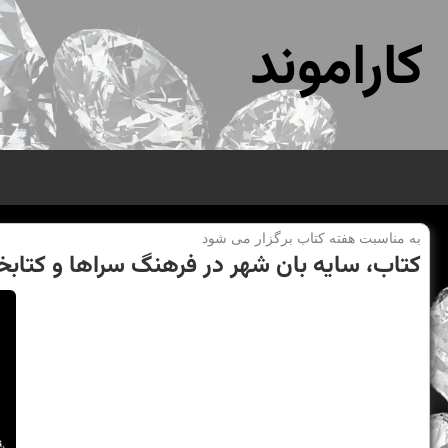
کاراموند
به مناسبت هفته كتاب برگزار می شود
كتاب، سایه بان شهر در فرهنگ سراها و كتابخ