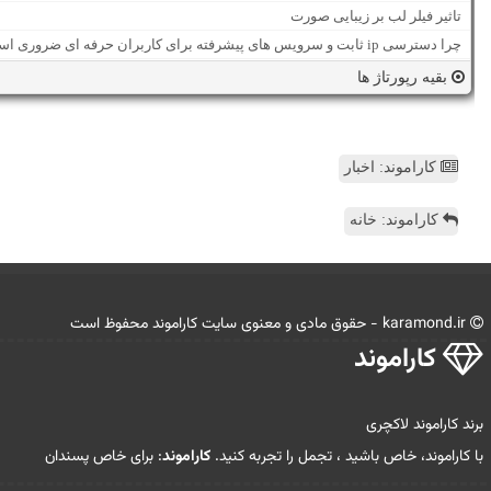
تاثیر فیلر لب بر زیبایی صورت
چرا دسترسی ip ثابت و سرویس های پیشرفته برای کاربران حرفه ای ضروری است؟
بقیه رپورتاژ ها
کاراموند: اخبار
کاراموند: خانه
karamond.ir - حقوق مادی و معنوی سایت كاراموند محفوظ است
كاراموند
برند کاراموند لاکچری
با کاراموند، خاص باشید ، تجمل را تجربه کنید.
کاراموند
: برای خاص پسندان