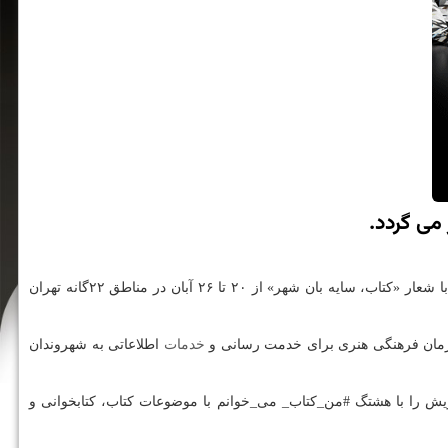
 می گردد.
مطالعه و با شعار «كتاب، سایه بان شهر» از ۲۰ تا ۲۶ آبان در مناطق ۲۲گانه تهران
 سازمان فرهنگی هنری برای خدمت رسانی و
خدمات
اطلاعاتی به شهروندان
یش را با هشتگ #من_كتاب_ می_خوانم با موضوعات كتاب، كتابخوانی و