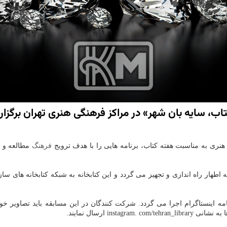
اب، سایه بان شهر» در مراكز فرهنگی هنری تهران برگزار
 هنری به مناسبت هفته كتاب، برنامه هایی را با هدف ترویج
فرهنگ
 اطهار راه اندازی و تجهیز می گردد و این كتابخانه به شبكه كتابخانه های
 اینستاگرام اجرا می گردد. شركت كنندگان در این مسابقه باید تصاویر خو
ins ارسال نمایند.