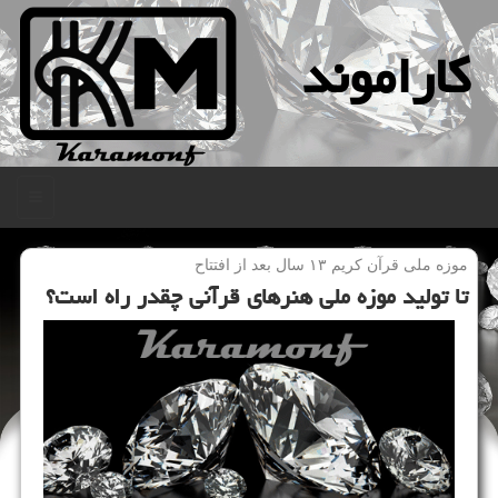
كاراموند
منو
موزه ملی قرآن كریم ۱۳ سال بعد از افتتاح
تا تولید موزه ملی هنرهای قرآنی چقدر راه است؟