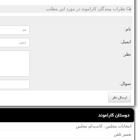
نظرات بینندگان کاراموند در مورد این مطلب
نام:
ایمیل:
نظر:
سوال:
دوستان کاراموند
انتخابات مجلس ، کاندیدای مجلس
تعمیر تلفن