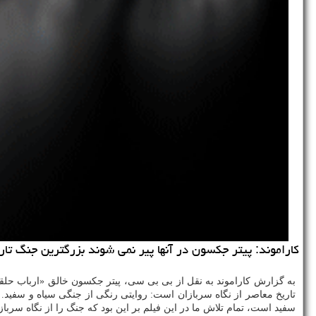
كاراموند: پیتر جكسون در آنها پیر نمی شوند بزرگترین جنگ تاری
به گزارش كاراموند به نقل از بی بی سی، پیتر جكسون خالق «ارباب حلقه
تاریخ معاصر از نگاه سربازان است: روایتی رنگی از جنگی سیاه و سفید.
سفید است، تمام تلاش ما در این فیلم بر این بود كه جنگ را از نگاه سربا