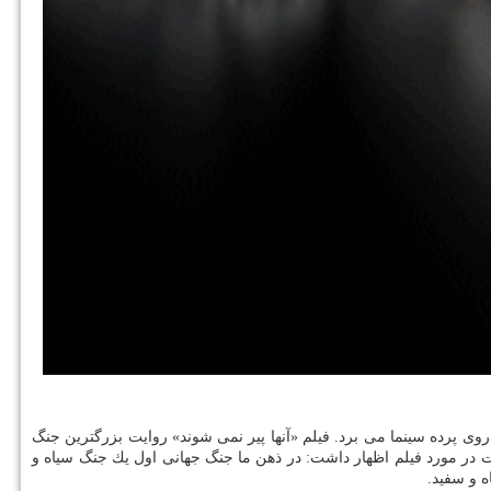
ی پرده سینما می برد. فیلم «آنها پیر نمی شوند» روایت بزرگترین جنگ
ر مورد فیلم اظهار داشت: در ذهن ما جنگ جهانی اول یك جنگ سیاه و
ه و سفید.