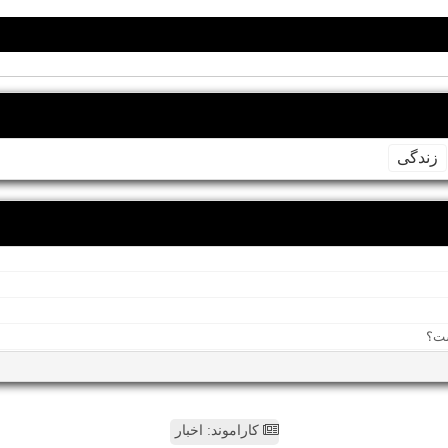
زندگی
کاراموند: اخبار