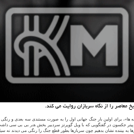
خ معاصر را از نگاه سربازان روایت می كند.
 ها»، برای اولین بار جنگ جهانی اول را به صورت مستندی سه بعدی و رنگی رو
 پیتر جكسون در گفتگویی كه با ویل گوپرتز سردبیر بخش
هنر
بی بی سی داشت د
زها به بیننده نشان بدهیم چون سربازها بطور قطع جنگ را رنگی می دیدند نه سیا