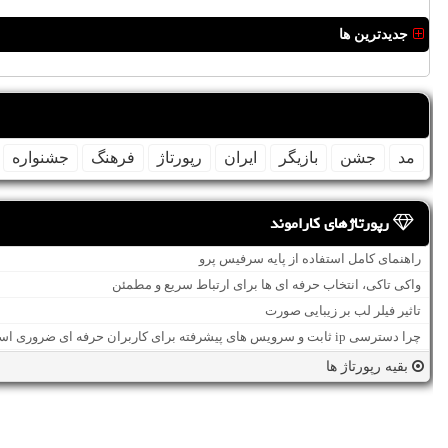
جدیدترین ها
مد
جشن
بازیگر
ایران
رپورتاژ
فرهنگ
جشنواره
رپورتاژهای کاراموند
راهنمای کامل استفاده از پایه سرفیس پرو
واکی تاکی، انتخاب حرفه ای ها برای ارتباط سریع و مطمئن
تاثیر فیلر لب بر زیبایی صورت
چرا دسترسی ip ثابت و سرویس های پیشرفته برای کاربران حرفه ای ضروری است؟
بقیه رپورتاژ ها