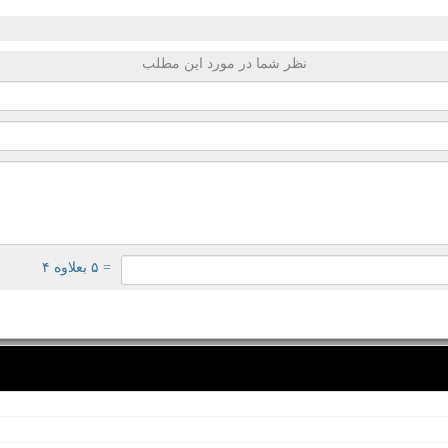
نظر شما در مورد این مطلب
= ۵ بعلاوه ۴