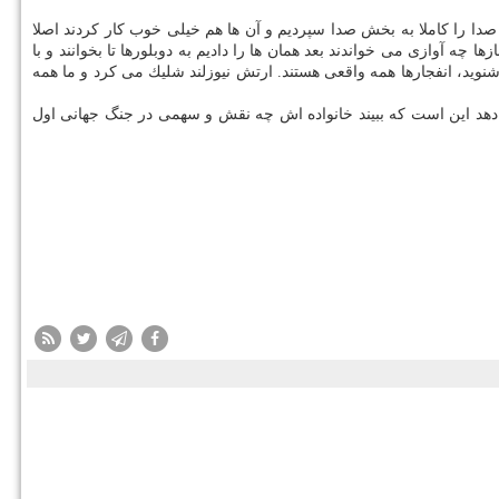
دا را كاملا به بخش صدا سپردیم و آن ها هم خیلی خوب كار كردند اصلا
 آوازی می خواندند بعد همان ها را دادیم به دوبلورها تا بخوانند و با
شنوید، انفجارها همه واقعی هستند. ارتش نیوزلند شلیك می كرد و ما همه
ام دهد این است كه ببیند خانواده اش چه نقش و سهمی در جنگ جهانی اول