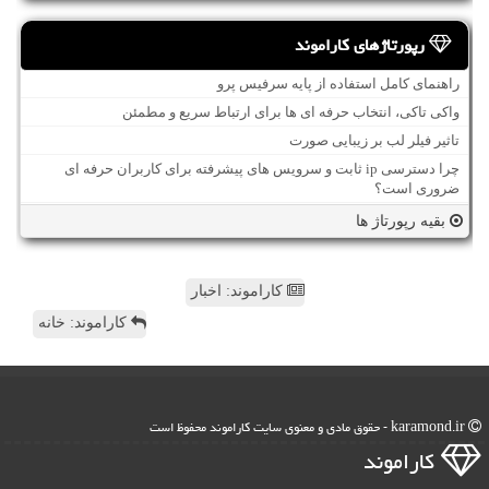
رپورتاژهای کاراموند
راهنمای کامل استفاده از پایه سرفیس پرو
واکی تاکی، انتخاب حرفه ای ها برای ارتباط سریع و مطمئن
تاثیر فیلر لب بر زیبایی صورت
چرا دسترسی ip ثابت و سرویس های پیشرفته برای کاربران حرفه ای
ضروری است؟
بقیه رپورتاژ ها
کاراموند: اخبار
کاراموند: خانه
karamond.ir - حقوق مادی و معنوی سایت كاراموند محفوظ است
كاراموند