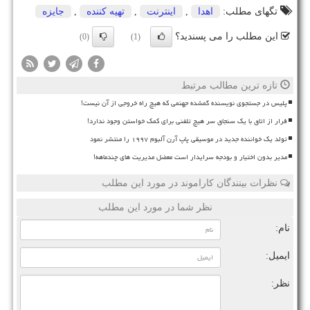
تگهای مطلب:
اهدا
,
اینترنت
,
تهیه كننده
,
جایزه
این مطلب را می پسندید؟
(0)
(1)
تازه ترین مطالب مرتبط
پلیس در جستجوی نویسنده گمشده جهنمی که هیچ راه خروجی از آن نیست!
فرار از اتاق با یک سنجاق سر هیچ تلفنی برای کمک خواستن وجود ندارد!
تولد یک خواننده جدید در موسیقی پاپ آرن آلبوم ۱۹۹۷ را منتشر نمود
مدیر بدون اختیار و بودجه سرایدار است معضل مدیریت های چندماهه!
نظرات بینندگان کاراموند در مورد این مطلب
نظر شما در مورد این مطلب
نام:
ایمیل:
نظر: