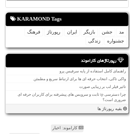
KARAMOND Tags
مد
جشن
بازیگر
ایران
رپورتاژ
فرهنگ
جشنواره
زندگی
رپورتاژهای کاراموند
راهنمای کامل استفاده از پایه سرفیس پرو
واکی تاکی، انتخاب حرفه ای ها برای ارتباط سریع و مطمئن
تاثیر فیلر لب بر زیبایی صورت
چرا دسترسی ip ثابت و سرویس های پیشرفته برای کاربران حرفه ای
ضروری است؟
بقیه رپورتاژ ها
کاراموند: اخبار