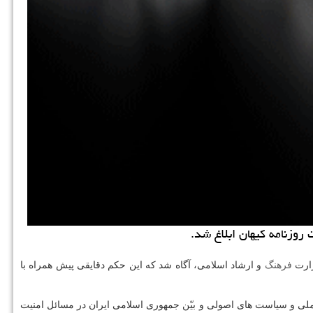
روزنامه كیهان ابلاغ شد.
زارت
فرهنگ
و ارشاد اسلامی، آگاه شد كه این حكم دقایقی پیش همراه با
لی و سیاست های اصولی و بیّن جمهوری اسلامی ایران در مسائل امنیت