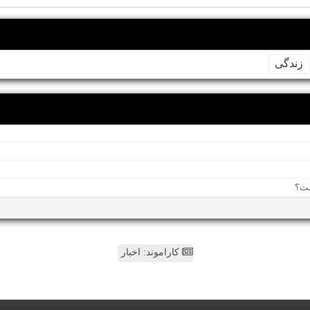
زندگی
کاراموند: اخبار