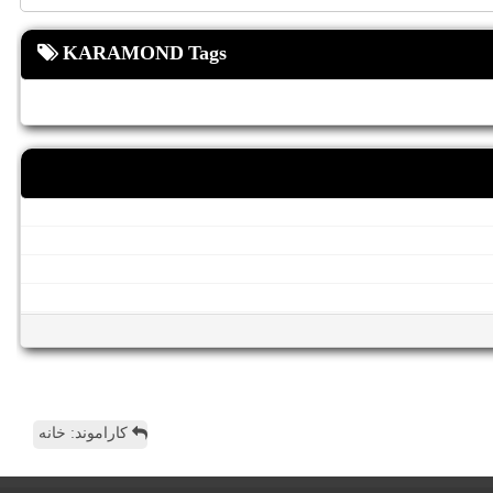
KARAMOND Tags
کاراموند: خانه