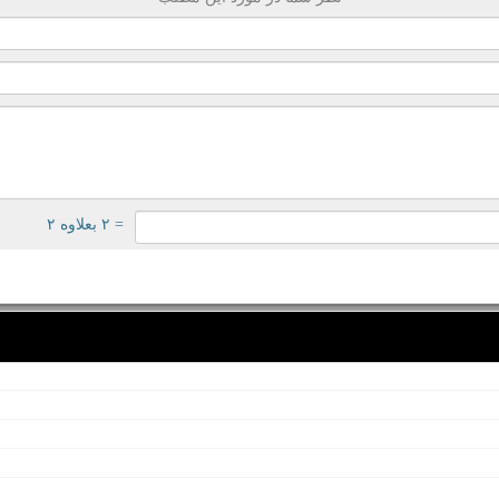
= ۲ بعلاوه ۲