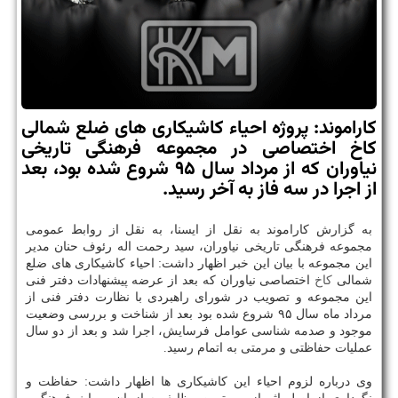
كاراموند: پروژه احیاء كاشیكاری­ های ضلع شمالی
كاخ اختصاصی در مجموعه فرهنگی تاریخی
نیاوران كه از مرداد سال ۹۵ شروع شده بود، بعد
از اجرا در سه فاز به آخر رسید.
به گزارش كاراموند به نقل از ایسنا، به نقل از روابط عمومی
مجموعه فرهنگی تاریخی نیاوران، سید رحمت اله رئوف حنان مدیر
این مجموعه با بیان این خبر اظهار داشت: احیاء كاشیكاری های ضلع
شمالی
كاخ
اختصاصی نیاوران كه بعد از عرضه پیشنهادات دفتر فنی
این مجموعه و تصویب در شورای راهبردی با نظارت دفتر فنی از
مرداد ماه سال ۹۵ شروع شده بود بعد از شناخت و بررسی وضعیت
موجود و صدمه شناسی عوامل فرسایش، اجرا شد و بعد از دو سال
عملیات حفاظتی و مرمتی به اتمام رسید.
وی درباره لزوم احیاء این كاشیكاری ها اظهار داشت: حفاظت و