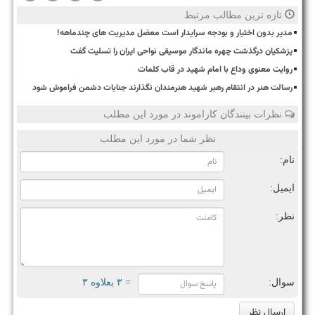
تازه ترین مطالب مرتبط
مدیر بدون اختیار و بودجه سرایدار است معضل مدیریت های چندماهه!
پزشکیان درگذشت چهره ماندگار موسیقی نواحی ایران را تسلیت گفت
روایت معنوی وداع با امام شهید در قاب کلمات
رسالت هنر در انتقام رهبر شهید هنرمندان نگذارند جنایات دشمن فراموش شود
نظرات بینندگان کاراموند در مورد این مطلب
نظر شما در مورد این مطلب
نام:
ایمیل:
نظر:
سوال:
= ۳ بعلاوه ۳