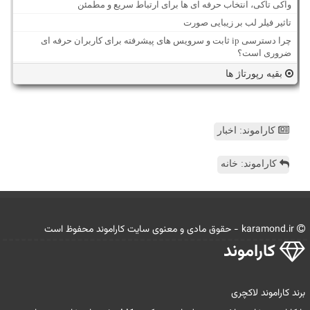
واکی تاکی، انتخاب حرفه ای ها برای ارتباط سریع و مطمئن
تاثیر فیلر لب بر زیبایی صورت
چرا دسترسی ip ثابت و سرویس های پیشرفته برای کاربران حرفه ای
ضروری است؟
بقیه رپورتاژ ها
کاراموند: اخبار
کاراموند: خانه
karamond.ir - حقوق مادی و معنوی سایت كاراموند محفوظ است
كاراموند
برند کاراموند لاکچری