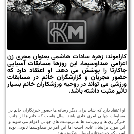
كاراموند: زهره سادات هاشمی بعنوان مجری زن
اعزامی صداوسیما، این روزها مسابقات آسیایی
جاكارتا را پوشش می دهد. او اعتقاد دارد كه
حضور مجریان و گزارشگران خانم در مسابقات
ورزشی می تواند در روحیه ورزشكاران خانم بسیار
تاثیر مثبت داشته باشد.
او اعتقاد دارد كه شاید برای دیگر رسانه ها حضور خبرنگاران خانم در
مسابقات جهانی امری عادی باشد. سال هاست كه خانم ها از جانب
خبرگزاری ها و روزنامه ها به ترنومنت های جهانی اعزام می شوند و
این مورد برایشان عادی است اما این امر در صداوسیما تابویی بوده
است كه خوشبختانه امسال شكسته شد.