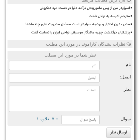
تازه ترین مطالب مرتبط
اسپایدر من از پس ماموریتش برآمد دنیا در دست مرد عنکبوتی
مترجم ادیسه به نولان تاخت
مدیر بدون اختیار و بودجه سرایدار است معضل مدیریت های چندماهه!
پزشکیان درگذشت چهره ماندگار موسیقی نواحی ایران را تسلیت گفت
نظرات بینندگان کاراموند در مورد این مطلب
نظر شما در مورد این مطلب
نام:
ایمیل:
نظر:
سوال:
= ۷ بعلاوه ۱