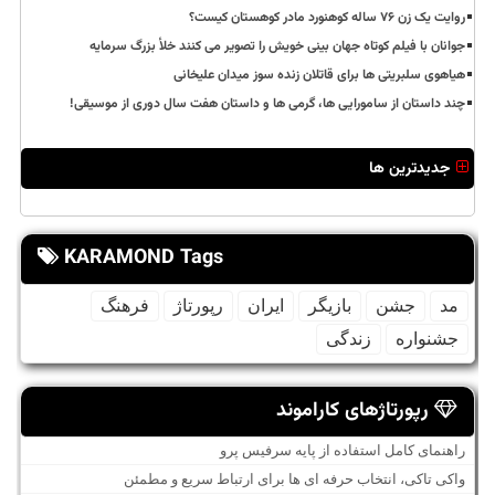
روایت یک زن ۷۶ ساله کوهنورد مادر کوهستان کیست؟
جوانان با فیلم کوتاه جهان بینی خویش را تصویر می کنند خلأ بزرگ سرمایه
هیاهوی سلبریتی ها برای قاتلان زنده سوز میدان علیخانی
چند داستان از سامورایی ها، گرمی ها و داستان هفت سال دوری از موسیقی!
جدیدترین ها
KARAMOND Tags
مد
جشن
بازیگر
ایران
رپورتاژ
فرهنگ
جشنواره
زندگی
رپورتاژهای کاراموند
راهنمای کامل استفاده از پایه سرفیس پرو
واکی تاکی، انتخاب حرفه ای ها برای ارتباط سریع و مطمئن