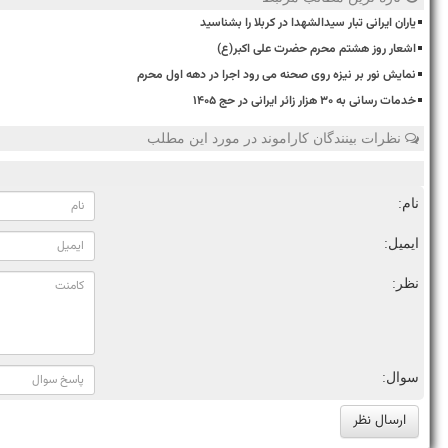
یاران ایرانی تبار سیدالشهدا در کربلا را بشناسید
اشعار روز هشتم محرم حضرت علی اکبر(ع)
نمایش نور بر نیزه روی صحنه می رود اجرا در دهه اول محرم
خدمات رسانی به ۳۰ هزار زائر ایرانی در حج ۱۴۰۵
نظرات بینندگان کاراموند در مورد این مطلب
نام:
ایمیل:
نظر:
سوال: