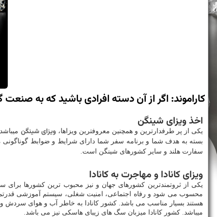
كاراموند: اگر از آن دسته افرادی باشید كه به صنعت 
اخذ ویزای شینگن
ویزای شینگن
یکی از پر طرفدارترین و همچنین معروفترین ویزاها،
میباشد.
بسته به هدف شما و برنامه سفر شما دارای شرایط و ضوابط گوناگونی می
سفارت هلند و سایر کشورهای شینگن است.
ویزای کانادا و مهاجرت به کانادا
یکی از ثروتمندترین کشورهای جهان و نیز محبوب ترین کشورها برای سف
محسوب می شود و رفاه اجتماعی، امنیت شغلی، سیستم آموزشی قدرتمند، 
هستند بسیار مناسب می باشد. کشور کانادا به خاطر آب و هوای سردش و و
میباشد. کشور کانادا میزبان سگ های زیبای هاسکی نیز می باشد.