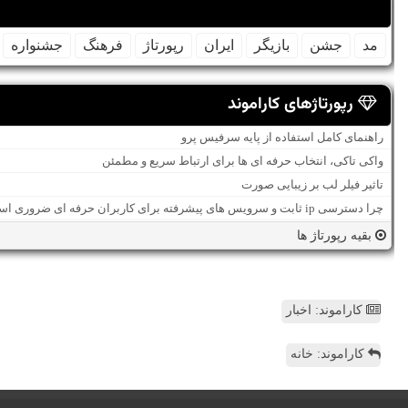
مد
جشن
بازیگر
ایران
رپورتاژ
فرهنگ
جشنواره
رپورتاژهای کاراموند
راهنمای کامل استفاده از پایه سرفیس پرو
واکی تاکی، انتخاب حرفه ای ها برای ارتباط سریع و مطمئن
تاثیر فیلر لب بر زیبایی صورت
چرا دسترسی ip ثابت و سرویس های پیشرفته برای کاربران حرفه ای ضروری است؟
بقیه رپورتاژ ها
کاراموند: اخبار
کاراموند: خانه