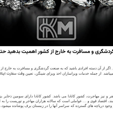
گردشگری و مسافرت به خارج از كشور اهمیت بدهید حتما 
 اگر از آن دسته افرادی باشید که به صنعت گردشگری و مسافرت به خارج از کشور
وقت سفارت ایتالی
باشد. از جمله خدمات ویزاسازان اخذ ویزای شینگن، تعیین
ر و نیز مهاجرت، کشور کانادا می باشد. کشور کانادا دارای سومین ذخایر ب
اقتصاد قوی و … عواملی است که سالانه هزاران مهاجر و توریست را به این
جود دریاچه های گسترده که سراسر آنها را در زمستان برف پوشانده میشود، 