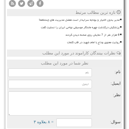
تازه ترین مطالب مرتبط
مدیر بدون اختیار و بودجه سرایدار است معضل مدیریت های چندماهه!
پزشکیان درگذشت چهره ماندگار موسیقی نواحی ایران را تسلیت گفت
6 هزار نفر از 7 نمایش روی صحنه دیدن کردند
روایت معنوی وداع با امام شهید در قاب کلمات
نظرات بینندگان کاراموند در مورد این مطلب
نظر شما در مورد این مطلب
نام:
ایمیل:
نظر:
سوال:
= ۸ بعلاوه ۳