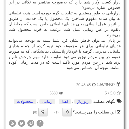
بازار کسب وکار شما دارد که به‌صورت مختصر به نکاتی در این
خصوص اشاره می‌شود؛
بازاریابی به طور مستقیم به تبلیغات گره خورده است
هدیه تبلیغاتی
به بیان ساده مفهوم شناختن یک محصول یا یک خدمت از طریق
زیباترین عمل انسانی یعنی
هدایای تبلیغاتی خاص
است که مخاطبان
بالقوه در عین زیبایی عمل شما ترغیب به خرید محصول شما
می‌شوند.
در پایان می‌توان خاطر نشان کرد شما بسته به بودجه می‌توانید
هدایای تبلیغاتی برای هر مجموعه خود تهیه کرده از جمله
هدایای
تبلیغاتی مدیریتی
گرفته تا
خودکار پلاستیکی نمایشگاهی
که به صورت
عموم در بین مردم توزیع می‌شود تفاوت ندارد مهم چرخش نام و
برند شما در بین مردم مورد تاکید است که در مدت زمانی کوتاه
مطمئنا نتیجه آن احساس می‌شود.
1397/04/27
20:43:48
5589
/ 5
5.0
تگهای مطلب:
رپورتاژ
,
اهدا
,
زیبایی
,
محصولات
این مطلب را می پسندید؟
(0)
(1)