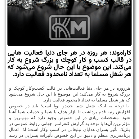
كاراموند: هر روزه در هر جای دنیا فعالیت هایی
در قالب كسب‌ و كار كوچك و بزرگ شروع به كار
می‌كند. این موضوع با این حال شروع می‌شود كه
هر شغل مسلما به تعداد نامحدود فعالیت دارد.
هرروزه در هر جای دنیا فعالیت‌هایی در قالب کسب‌وکار کوچک و
بزرگ شروع به کار می‌کند؛ این موضوع با این حال شروع می‌شود
که هر شغل مسلما به تعداد نامحدود فعالیت دارد.
با توجه به اینکه شغل شما جدیدو نوپا است؛ باید در خصوص
افزایش رتبه قدم برداشت تا بازار هدف با شما و خدمات شما آشنا
شود. مشخصات زیادی در این خصوص وجود دارد که مهم‌ترین و
مؤثرترین آن‌ها با توجه به گزارش کنفرانس جهانی روابط عمومی در
بلژیک تأثیر بسزای
هدایای تبلیغاتی
در کسب وکار است؛ لذا اعمال
برنامه‌ریزی منظم و دقیق در این خصوص تأثیرات بسزایی در رشد