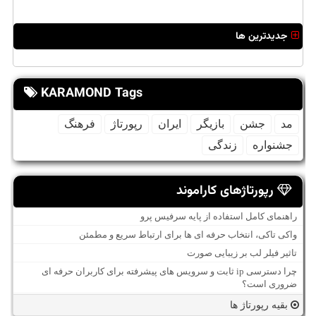
جدیدترین ها
KARAMOND Tags
مد
جشن
بازیگر
ایران
رپورتاژ
فرهنگ
جشنواره
زندگی
رپورتاژهای کاراموند
راهنمای کامل استفاده از پایه سرفیس پرو
واکی تاکی، انتخاب حرفه ای ها برای ارتباط سریع و مطمئن
تاثیر فیلر لب بر زیبایی صورت
چرا دسترسی ip ثابت و سرویس های پیشرفته برای کاربران حرفه ای
ضروری است؟
بقیه رپورتاژ ها