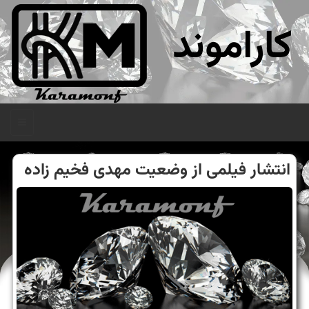
کاراموند
منو
انتشار فیلمی از وضعیت مهدی فخیم زاده