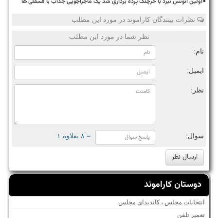
اولین آنونس نبرد با خرچنگ پرده برداری شد یک ماجراجویی جذاب با فسقلی ها
نظرات بینندگان کاراموند در مورد این مطلب
نظر شما در مورد این مطلب
نام:
ایمیل:
نظر:
سوال:
= ۸ بعلاوه ۱
دوستان کاراموند
انتخابات مجلس ، کاندیدای مجلس
تعمیر تلفن