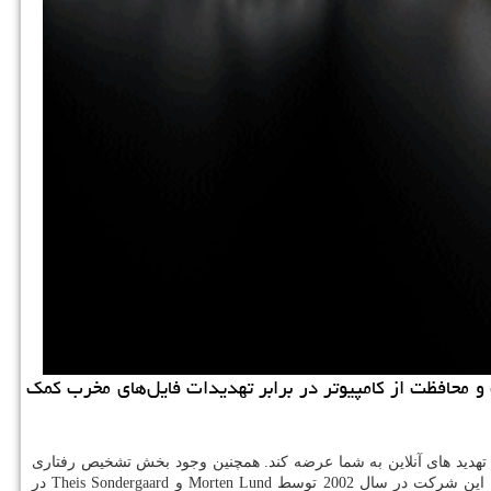
ت و محافظت از كامپیوتر در برابر تهدیدات فایل‌های مخرب كمك
ز تهدید های آنلاین به شما عرضه کند. همچنین وجود بخش تشخیص رفتاری
ن شرکت در سال 2002 توسط
Morten Lund
و
Theis Sondergaard
در