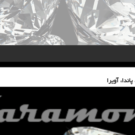
ندا، آویرا