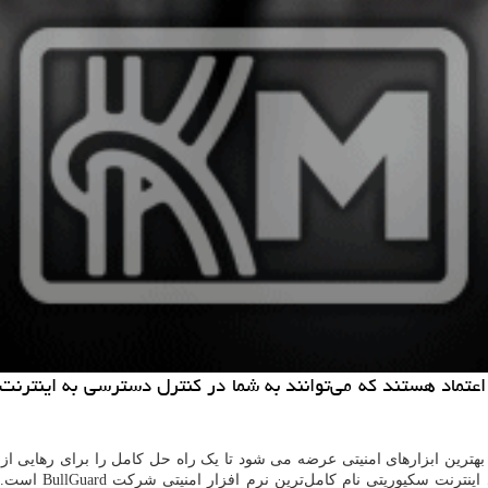
‌ اعتماد هستند كه می‌توانند به شما در كنترل دسترسی به اینترن
ه بهترین ابزارهای امنیتی عرضه می شود تا یک راه حل کامل را برای رهایی ا
اینترنت سکیوریتی نام کامل‌ترین نرم افزار امنیتی شرکت
BullGuard
است. ای