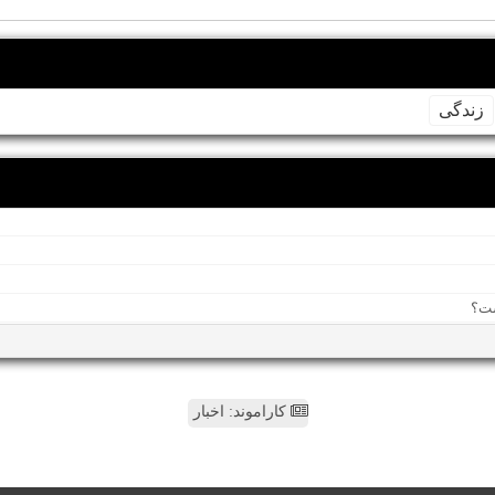
زندگی
کاراموند: اخبار