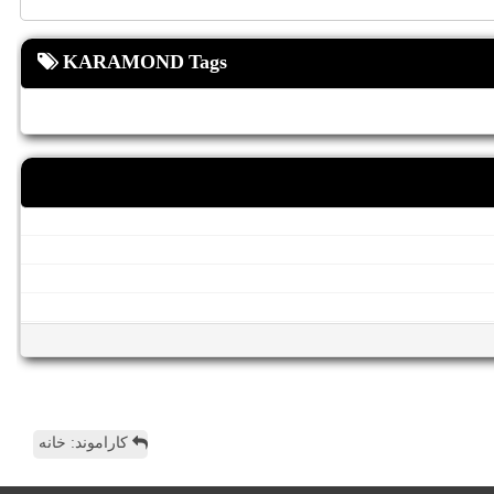
KARAMOND Tags
کاراموند: خانه