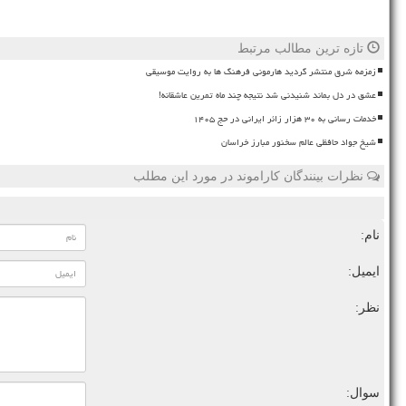
تازه ترین مطالب مرتبط
زمزمه شرق منتشر گردید هارمونی فرهنگ ها به روایت موسیقی
عشق در دل بماند شنیدنی شد نتیجه چند ماه تمرین عاشقانه!
خدمات رسانی به ۳۰ هزار زائر ایرانی در حج ۱۴۰۵
شیخ جواد حافظی عالم سخنور مبارز خراسان
نظرات بینندگان کاراموند در مورد این مطلب
نام:
ایمیل:
نظر:
سوال: