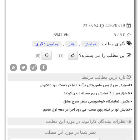
1396/07/19
23:35:54
5947
/ 5
5.0
تگهای مطلب:
نمایش
,
هنر
,
میلیون دلاری
این مطلب را می پسندید؟
(0)
(1)
تازه ترین مطالب مرتبط
اسپایدر من از پس ماموریتش برآمد دنیا در دست مرد عنکبوتی
6 هزار نفر از 7 نمایش روی صحنه دیدن کردند
عکس، نمایشگاه خوشنویسی سطر سرخ عشق
نمایش نور بر نیزه روی صحنه می رود اجرا در دهه اول محرم
نظرات بینندگان کاراموند در مورد این مطلب
نظر شما در مورد این مطلب