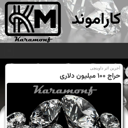
کاراموند
منو
آخرین اثر داوینچی
حراج ۱۰۰ میلیون دلاری