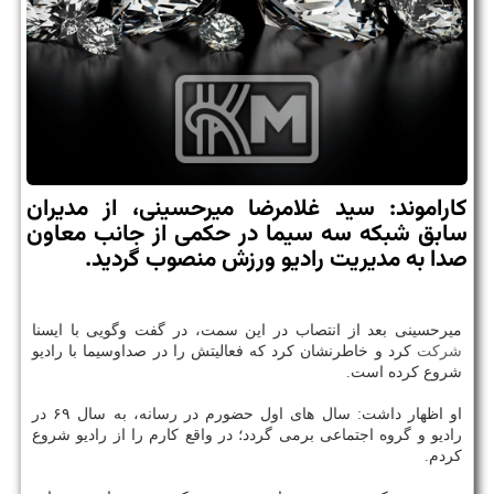
كاراموند: سید غلامرضا میرحسینی، از مدیران
سابق شبكه سه سیما در حكمی از جانب معاون
صدا به مدیریت رادیو ورزش منصوب گردید.
میرحسینی بعد از انتصاب در این سمت، در گفت وگویی با ایسنا
شركت
كرد و خاطرنشان كرد كه فعالیتش را در صداوسیما با رادیو
شروع كرده است.
او اظهار داشت: سال های اول حضورم در رسانه، به سال ۶۹ در
رادیو و گروه اجتماعی برمی گردد؛ در واقع كارم را از رادیو شروع
كردم.