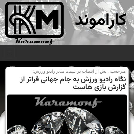
کاراموند
منو
میرحسینی پس از انتصاب در سمت مدیر رادیو ورزش:
نگاه رادیو ورزش به جام جهانی فراتر از
گزارش بازی هاست