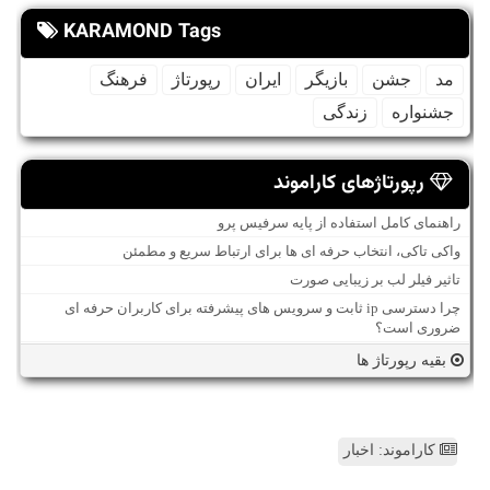
KARAMOND Tags
مد
جشن
بازیگر
ایران
رپورتاژ
فرهنگ
جشنواره
زندگی
رپورتاژهای کاراموند
راهنمای کامل استفاده از پایه سرفیس پرو
واکی تاکی، انتخاب حرفه ای ها برای ارتباط سریع و مطمئن
تاثیر فیلر لب بر زیبایی صورت
چرا دسترسی ip ثابت و سرویس های پیشرفته برای کاربران حرفه ای
ضروری است؟
بقیه رپورتاژ ها
کاراموند: اخبار