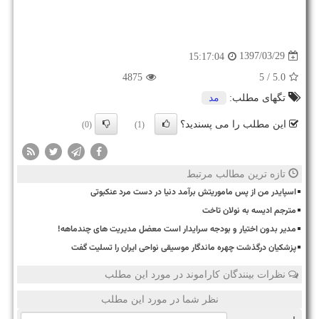
1397/03/29
15:17:04
4875
/ 5
5.0
تگهای مطلب:
مد
این مطلب را می پسندید؟
(0)
(1)
تازه ترین مطالب مرتبط
اسپایدر من از پس ماموریتش برآمد دنیا در دست مرد عنکبوتی
مترجم ادیسه به نولان تاخت
مدیر بدون اختیار و بودجه سرایدار است معضل مدیریت های چندماهه!
پزشکیان درگذشت چهره ماندگار موسیقی نواحی ایران را تسلیت گفت
نظرات بینندگان کاراموند در مورد این مطلب
نظر شما در مورد این مطلب