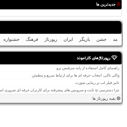
جدیدترین ها
مد
جشن
بازیگر
ایران
رپورتاژ
فرهنگ
جشنواره
رپورتاژهای کاراموند
راهنمای کامل استفاده از پایه سرفیس پرو
واکی تاکی، انتخاب حرفه ای ها برای ارتباط سریع و مطمئن
تاثیر فیلر لب بر زیبایی صورت
چرا دسترسی ip ثابت و سرویس های پیشرفته برای کاربران حرفه ای ضروری است؟
بقیه رپورتاژ ها