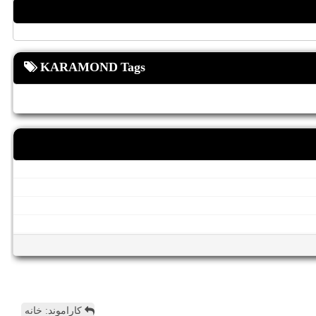
KARAMOND Tags
کاراموند: خانه