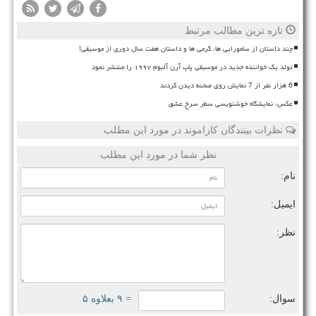
تازه ترین مطالب مرتبط
چند داستان از سامورایی ها، گرمی ها و داستان هفت سال دوری از موسیقی!
تولد یک خواننده جدید در موسیقی پاپ آرن آلبوم ۱۹۹۷ را منتشر نمود
6 هزار نفر از 7 نمایش روی صحنه دیدن کردند
عکس، نمایشگاه خوشنویسی سطر سرخ عشق
نظرات بینندگان کاراموند در مورد این مطلب
نظر شما در مورد این مطلب
نام:
ایمیل:
نظر:
سوال:
= ۹ بعلاوه ۵