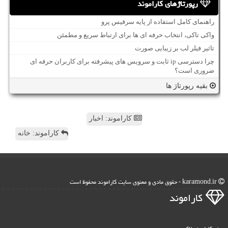
رپورتاژهای کاراموند
راهنمای کامل استفاده از پایه سرفیس پرو
واکی تاکی، انتخاب حرفه ای ها برای ارتباط سریع و مطمئن
تاثیر فیلر لب بر زیبایی صورت
چرا دسترسی ip ثابت و سرویس های پیشرفته برای کاربران حرفه ای
ضروری است؟
بقیه رپورتاژ ها
کاراموند: اخبار
کاراموند: خانه
karamond.ir - حقوق مادی و معنوی سایت كاراموند محفوظ است
كاراموند