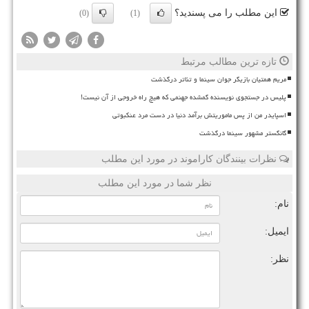
این مطلب را می پسندید؟
(0)
(1)
تازه ترین مطالب مرتبط
مریم همتیان بازیگر جوان سینما و تئاتر درگذشت
پلیس در جستجوی نویسنده گمشده جهنمی که هیچ راه خروجی از آن نیست!
اسپایدر من از پس ماموریتش برآمد دنیا در دست مرد عنکبوتی
گانگستر مشهور سینما درگذشت
نظرات بینندگان کاراموند در مورد این مطلب
نظر شما در مورد این مطلب
نام:
ایمیل:
نظر: