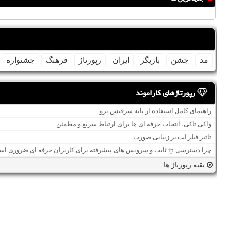
مد
جشن
بازیگر
ایران
رپورتاژ
فرهنگ
جشنواره
رپورتاژهای کاراموند
راهنمای کامل استفاده از پایه سرفیس پرو
واکی تاکی، انتخاب حرفه ای ها برای ارتباط سریع و مطمئن
تاثیر فیلر لب بر زیبایی صورت
چرا دسترسی ip ثابت و سرویس های پیشرفته برای کاربران حرفه ای ضروری است؟
بقیه رپورتاژ ها