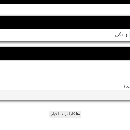
زندگی
کاراموند: اخبار