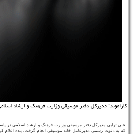
كاراموند: مدیركل دفتر موسیقی وزارت فرهنگ و ارشاد اسلامی د
علی ترابی مدیركل دفتر موسیقی وزارت
فرهنگ
و ارشاد اسلامی در پاسخ
كه به دعوت رسمی مدیرعامل خانه موسیقی انجام گرفت، بنده اعلام كر