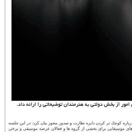
مور از بخش دولتی به هنرمندان توضیحاتی را ارائه داد.
رباره كوچك تر كردن دایره نظارت و صدور مجوز بیان كرد: در این جلسه
های موسیقایی برای بخشی از گروه ها و فعالان عرصه موسیقی و برخی