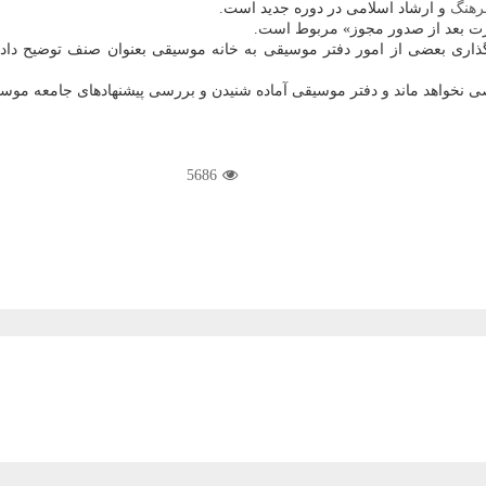
رهنگ
و ارشاد اسلامی در دوره جدید است.
ارت بعد از صدور مجوز» مربوط است.
اری بعضی از امور دفتر موسیقی به خانه موسیقی بعنوان صنف توضیح داد: د
خاصی نخواهد ماند و دفتر موسیقی آماده شنیدن و بررسی پیشنهادهای جامعه م
5686