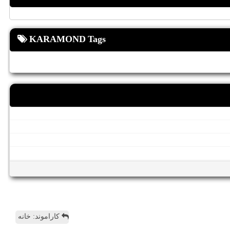
KARAMOND Tags
کاراموند: خانه