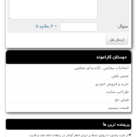
سوال:
= ۴ بعلاوه ۵
دوستان کاراموند
انتخابات مجلس ، کاندیدای مجلس
تعمیر تلفن
خرید و فروش خودرو
طراحی سایت
فیش حج
قیمت بیسیم
پربیننده ترین ها
از غارت پاندورا تا رؤیای تسلط بر ایران اخطار آواتار در رابطه با اتحاد نفت و قدرت