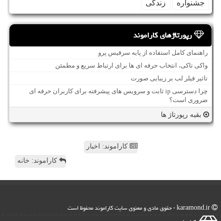
جشنواره
زندگی
رپورتاژهای کاراموند
راهنمای کامل استفاده از پایه سرفیس پرو
واکی تاکی، انتخاب حرفه ای ها برای ارتباط سریع و مطمئن
تاثیر فیلر لب بر زیبایی صورت
چرا دسترسی ip ثابت و سرویس های پیشرفته برای کاربران حرفه ای
ضروری است؟
بقیه رپورتاژ ها
کاراموند: اخبار
کاراموند: خانه
karamond.ir - حقوق مادی و معنوی سایت كاراموند محفوظ است