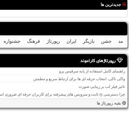
جدیدترین ها
مد
جشن
بازیگر
ایران
رپورتاژ
فرهنگ
جشنواره
رپورتاژهای کاراموند
راهنمای کامل استفاده از پایه سرفیس پرو
واکی تاکی، انتخاب حرفه ای ها برای ارتباط سریع و مطمئن
تاثیر فیلر لب بر زیبایی صورت
چرا دسترسی ip ثابت و سرویس های پیشرفته برای کاربران حرفه ای ضروری است؟
بقیه رپورتاژ ها