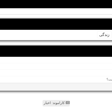
زندگی
کاراموند: اخبار