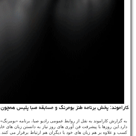
كاراموند: پخش برنامه طنز بومرنگ و مسابقه صبا پلیس همچون اخبار شبكه 
دارد.این روزها با پیشرفت فن آوری های روز نیاز به دانستن زبان های خا
كسب و علاوه بر هم زبان های خود با دیگران هم ارتباط برقرار می كنند.