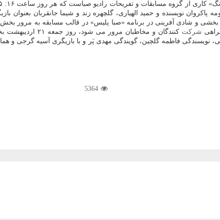
زند و شیما جان‎قربان بعنوان بازیگر در این برنامه مخاطبان رادیو صبا را همراهی می كنند.
بخشی و شادی آفرینی در برنامه «صبا پلیس» در قالب مسابقه به مرور بخش ها
مراهی
شركت
كنندگان و مخاطبان مرور می شود، روز جمعه ۲۱ اردیبهشت بخش هایی از آیین نامه را مرور می كند. مسابقه «صبا پلیس» با حضور ۲
5364