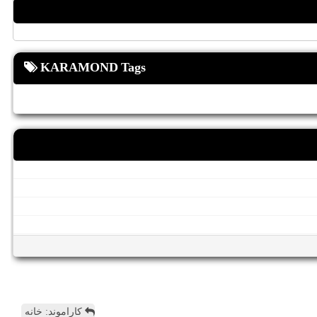
KARAMOND Tags
کاراموند: خانه