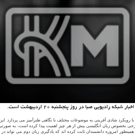
رادیویی صبا در روز پنجشنبه ۲۰ اردیبهشت است.
رجی بخصوص زبان انگلیسی بیش از هر چیز اهمیت پیدا كرده است، به صورتی كه 
 همینطور امروزه دانشمندان ثابت كرده اند كه یادگیری زبان دوم می تواند 