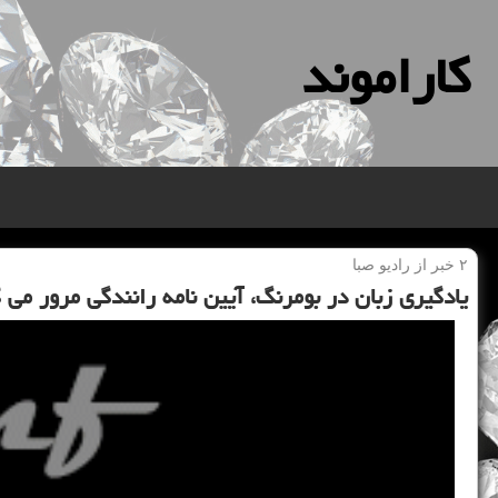
كاراموند
۲ خبر از رادیو صبا
یادگیری زبان در بومرنگ، آیین نامه رانندگی مرور می 