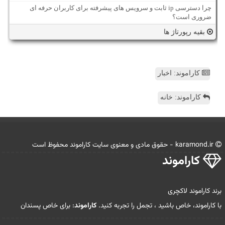
چرا دسترسی ip ثابت و سرویس های پیشرفته برای کاربران حرفه ای
ضروری است؟
بقیه رپورتاژ ها
کاراموند: اخبار
کاراموند: خانه
karamond.ir - حقوق مادی و معنوی سایت كاراموند محفوظ است
كاراموند
برند کاراموند لاکچری
با کاراموند، خاص باشید ، تجمل را تجربه کنید.
کاراموند
: برای خاص پسندان