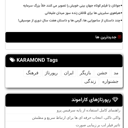
جوانان با فیلم کوتاه جهان بینی خویش را تصویر می کنند خلأ بزرگ سرمایه
هیاهوی سلبریتی ها برای قاتلان زنده سوز میدان علیخانی
چند داستان از سامورایی ها، گرمی ها و داستان هفت سال دوری از موسیقی!
جدیدترین ها
KARAMOND Tags
مد
جشن
بازیگر
ایران
رپورتاژ
فرهنگ
جشنواره
زندگی
رپورتاژهای کاراموند
راهنمای کامل استفاده از پایه سرفیس پرو
واکی تاکی، انتخاب حرفه ای ها برای ارتباط سریع و مطمئن
تاثیر فیلر لب بر زیبایی صورت