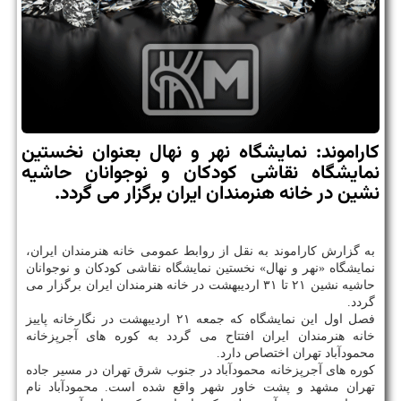
كاراموند: نمایشگاه نهر و نهال بعنوان نخستین
نمایشگاه نقاشی كودكان و نوجوانان حاشیه
نشین در خانه هنرمندان ایران برگزار می گردد.
به گزارش كاراموند به نقل از روابط عمومی خانه هنرمندان ایران،
نمایشگاه «نهر و نهال» نخستین نمایشگاه نقاشی كودكان و نوجوانان
حاشیه نشین ۲۱ تا ۳۱ اردیبهشت در خانه هنرمندان ایران برگزار می
گردد.
فصل اول این نمایشگاه كه جمعه ۲۱ اردیبهشت در نگارخانه پاییز
خانه هنرمندان ایران افتتاح می گردد به كوره های آجرپزخانه
محمودآباد تهران اختصاص دارد.
كوره های آجرپزخانه محمودآباد در جنوب شرق تهران در مسیر جاده
تهران مشهد و پشت خاور شهر واقع شده است. محمودآباد نام