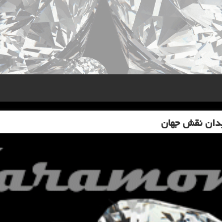
یدان نقش جهان