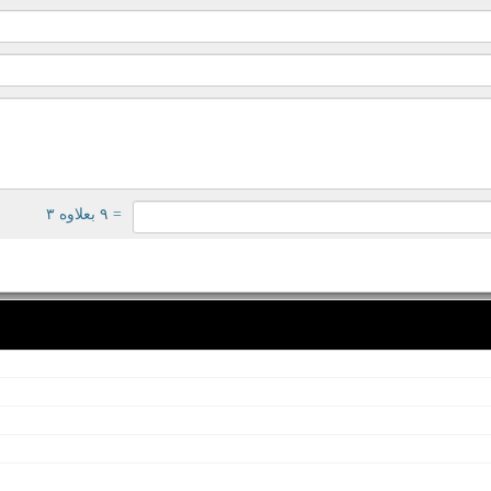
= ۹ بعلاوه ۳