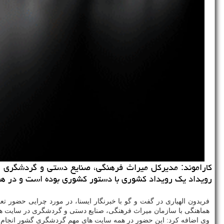
رویداد یك رویداد كشوری با دستور كشوری بوده است و در ه
هماهنگی با سازمان میراث فرهنگی، صنایع دستی و گردشگری در سایت های مهم تار
وی اضافه كرد: این حضور در همه سایت های مهم گردشگری گشور انجام شده