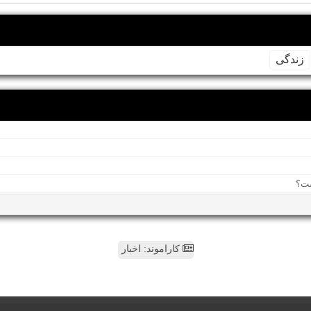
زندگی
کاراموند: اخبار