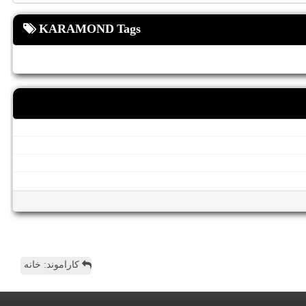
KARAMOND Tags
کاراموند: خانه