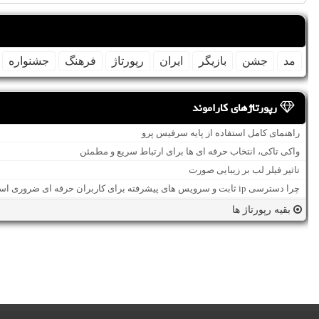
مد
جشن
بازیگر
ایران
رپورتاژ
فرهنگ
جشنواره
رپورتاژهای کاراموند
راهنمای کامل استفاده از پایه سرفیس پرو
واکی تاکی، انتخاب حرفه ای ها برای ارتباط سریع و مطمئن
تاثیر فیلر لب بر زیبایی صورت
چرا دسترسی ip ثابت و سرویس های پیشرفته برای کاربران حرفه ای ضروری است؟
بقیه رپورتاژ ها