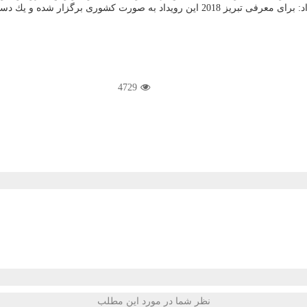
زار شده و یك دستور كشوری بوده است.
4729
نظر شما در مورد این مطلب