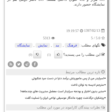
نمایشگاه حضور دارند.
1397/02/13
19:19:57
5313
/ 5
5.0
تگهای مطلب:
فرهنگ
,
مد
,
نمایش
,
نمایشگاه
این مطلب را می پسندید؟
(0)
(1)
تازه ترین مطالب مرتبط
اسپایدر من از پس ماموریتش برآمد دنیا در دست مرد عنکبوتی
مترجم ادیسه به نولان تاخت
مدیر بدون اختیار و بودجه سرایدار است معضل مدیریت های چندماهه!
پزشکیان درگذشت چهره ماندگار موسیقی نواحی ایران را تسلیت گفت
نظرات بینندگان کاراموند در مورد این مطلب