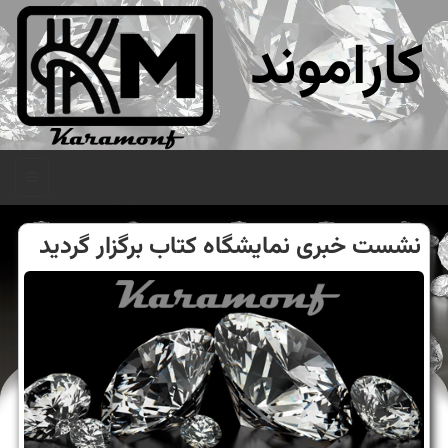
کاراموند
منو
نشست خبری نمایشگاه كتاب برگزار گردید