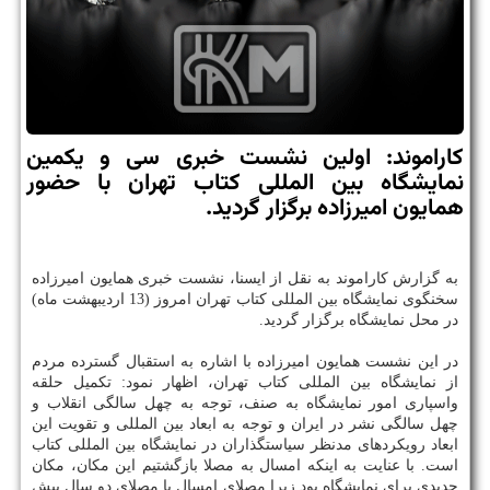
كاراموند: اولین نشست خبری سی و یكمین
نمایشگاه بین المللی كتاب تهران با حضور
همایون امیرزاده برگزار گردید.
به گزارش كاراموند به نقل از ایسنا، نشست خبری همایون امیرزاده
سخنگوی نمایشگاه بین المللی كتاب تهران امروز (13 اردیبهشت ماه)
در محل نمایشگاه برگزار گردید.
در این نشست همایون امیرزاده با اشاره به استقبال گسترده مردم
از نمایشگاه بین المللی كتاب تهران، اظهار نمود: تكمیل حلقه
واسپاری امور نمایشگاه به صنف، توجه به چهل سالگی انقلاب و
چهل سالگی نشر در ایران و توجه به ابعاد بین المللی و تقویت این
ابعاد رویكردهای مدنظر سیاستگذاران در نمایشگاه بین المللی كتاب
است. با عنایت به اینكه امسال به مصلا بازگشتیم این مكان، مكان
جدیدی برای نمایشگاه بود زیرا مصلای امسال با مصلای دو سال پیش