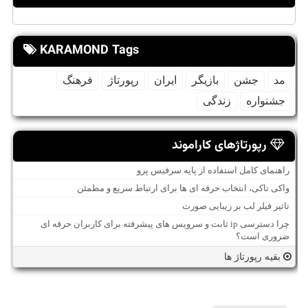
KARAMOND Tags
مد
جشن
بازیگر
ایران
رپورتاژ
فرهنگ
جشنواره
زندگی
رپورتاژهای کاراموند
راهنمای کامل استفاده از پایه سرفیس پرو
واکی تاکی، انتخاب حرفه ای ها برای ارتباط سریع و مطمئن
تاثیر فیلر لب بر زیبایی صورت
چرا دسترسی ip ثابت و سرویس های پیشرفته برای کاربران حرفه ای
ضروری است؟
بقیه رپورتاژ ها