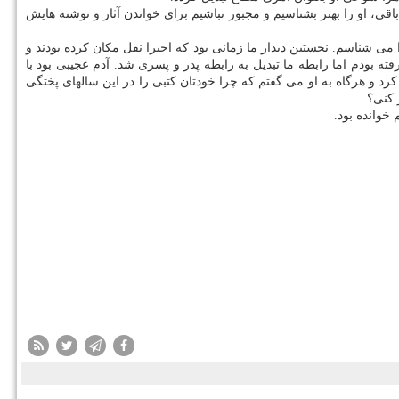
اقی، او را بهتر بشناسیم و مجبور نباشیم برای خواندن آثار و نوشته هایش
با این استاد پیشكسوت اظهار نمود: من ۱۰ سالی است كه هوشنگ آزادی ور را می شناسم. نخستین دیدار ما زمانی بود كه اخیرا نقل مكان كرده بودند و
ته بودم اما رابطه ما تبدیل به رابطه پدر و پسری شد. آدم عجیبی بود با
ش كرد و هرگاه به او می گفتم كه چرا خودتان كتبی را در این سالهای پختگی
 كنی؟
 خوانده بود.