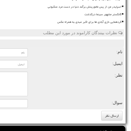
اسپایدر من از پس ماموریتش برآمد دنیا در دست مرد عنکبوتی
گانگستر مشهور سینما درگذشت
گردهمایی نازی آبادی ها برای اکبر عبدی به همراه عکس
نظرات بینندگان کاراموند در مورد این مطلب
نام:
ایمیل:
نظر:
سوال: