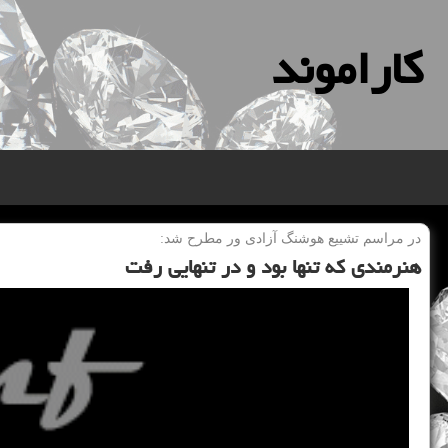
كاراموند
در مراسم تشییع هوشنگ آزادی ور مطرح شد:
هنرمندی كه تنها بود و در تنهایی رفت