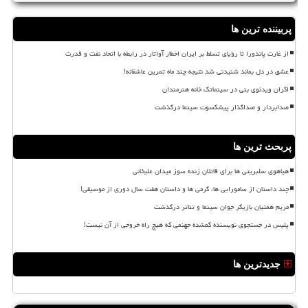
پربیننده ترین ها
از غارت پاندورا تا رؤیای تسلط بر ایران اخطار آواتار در رابطه با اتحاد نفت و قدرت
عشق در دل بماند شنیدنی شد نتیجه چند ماه تمرین عاشقانه!
اکران ویدئوی بنی در سینماتک خانه هنرمندان
صدابردار و صداگذار پیشکسوت سینما درگذشت
پربحث ترین ها
هیاهوی سلبریتی ها برای قاتلان زنده سوز میدان علیخانی
چند داستان از سامورایی ها، گرمی ها و داستان هفت سال دوری از موسیقی!
مریم همتیان بازیگر جوان سینما و تئاتر درگذشت
پلیس در جستجوی نویسنده گمشده جهنمی که هیچ راه خروجی از آن نیست!
جدیدترین ها