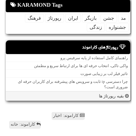
KARAMOND Tags
مد
جشن
بازیگر
ایران
رپورتاژ
فرهنگ
جشنواره
زندگی
رپورتاژهای کاراموند
راهنمای کامل استفاده از پایه سرفیس پرو
واکی تاکی، انتخاب حرفه ای ها برای ارتباط سریع و مطمئن
تاثیر فیلر لب بر زیبایی صورت
چرا دسترسی ip ثابت و سرویس های پیشرفته برای کاربران حرفه ای
ضروری است؟
بقیه رپورتاژ ها
کاراموند: اخبار
کاراموند: خانه