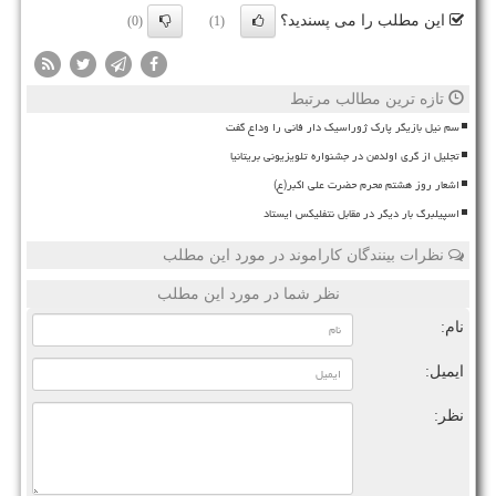
این مطلب را می پسندید؟
(0)
(1)
تازه ترین مطالب مرتبط
سم نیل بازیگر پارک ژوراسیک دار فانی را وداع گفت
تجلیل از گری اولدمن در جشنواره تلویزیونی بریتانیا
اشعار روز هشتم محرم حضرت علی اکبر(ع)
اسپیلبرگ بار دیگر در مقابل نتفلیکس ایستاد
نظرات بینندگان کاراموند در مورد این مطلب
نظر شما در مورد این مطلب
نام:
ایمیل:
نظر: