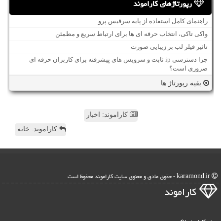
رپورتاژهای کاراموند
راهنمای کامل استفاده از پایه سرفیس پرو
واکی تاکی، انتخاب حرفه ای ها برای ارتباط سریع و مطمئن
تاثیر فیلر لب بر زیبایی صورت
چرا دسترسی ip ثابت و سرویس های پیشرفته برای کاربران حرفه ای
ضروری است؟
بقیه رپورتاژ ها
کاراموند: اخبار
کاراموند: خانه
karamond.ir - حقوق مادی و معنوی سایت كاراموند محفوظ است
كاراموند