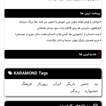
پربحث ترین ها
جوانان با فیلم کوتاه جهان بینی خویش را تصویر می کنند خلأ بزرگ سرمایه
هیاهوی سلبریتی ها برای قاتلان زنده سوز میدان علیخانی
چند داستان از سامورایی ها، گرمی ها و داستان هفت سال دوری از موسیقی!
مریم همتیان بازیگر جوان سینما و تئاتر درگذشت
جدیدترین ها
KARAMOND Tags
مد
جشن
بازیگر
ایران
رپورتاژ
فرهنگ
جشنواره
زندگی