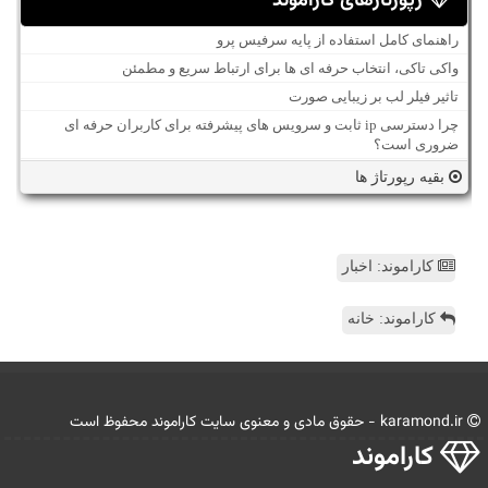
رپورتاژهای کاراموند
راهنمای کامل استفاده از پایه سرفیس پرو
واکی تاکی، انتخاب حرفه ای ها برای ارتباط سریع و مطمئن
تاثیر فیلر لب بر زیبایی صورت
چرا دسترسی ip ثابت و سرویس های پیشرفته برای کاربران حرفه ای
ضروری است؟
بقیه رپورتاژ ها
کاراموند: اخبار
کاراموند: خانه
karamond.ir - حقوق مادی و معنوی سایت كاراموند محفوظ است
كاراموند