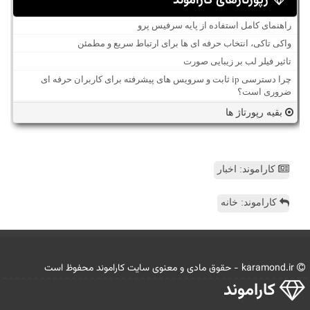
رپورتاژهای کاراموند
راهنمای کامل استفاده از پایه سرفیس پرو
واکی تاکی، انتخاب حرفه ای ها برای ارتباط سریع و مطمئن
تاثیر فیلر لب بر زیبایی صورت
چرا دسترسی ip ثابت و سرویس های پیشرفته برای کاربران حرفه ای
ضروری است؟
بقیه رپورتاژ ها
کاراموند: اخبار
کاراموند: خانه
karamond.ir - حقوق مادی و معنوی سایت كاراموند محفوظ است
كاراموند