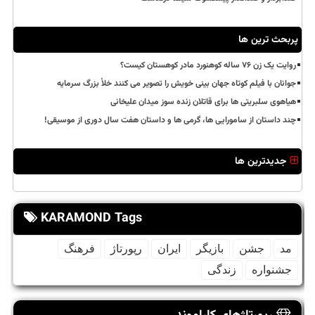
پربحث ترین ها
روایت یک زن ۷۶ ساله کوهنورد مادر کوهستان کیست؟
جوانان با فیلم کوتاه جهان بینی خویش را تصویر می کنند خلأ بزرگ سرمایه
هیاهوی سلبریتی ها برای قاتلان زنده سوز میدان علیخانی
چند داستان از سامورایی ها، گرمی ها و داستان هفت سال دوری از موسیقی!
جدیدترین ها
KARAMOND Tags
مد
جشن
بازیگر
ایران
رپورتاژ
فرهنگ
جشنواره
زندگی