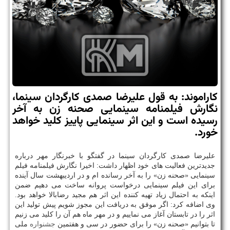
كاراموند: به قول علیرضا صمدی كارگردان سینما،
نگارش فیلمنامه سینمایی صحنه زن به آخر
رسیده است و این اثر سینمایی پاییز كلید خواهد
خورد.
علیرضا صمدی كارگردان سینما در گفتگو با خبرنگار مهر درباره
جدیدترین فعالیت های خود اظهار داشت: اخیرا نگارش فیلمنامه فیلم
سینمایی «صحنه زن» را به آخر رسانده ام و در اردیبهشت سال آینده
برای این فیلم سینمایی درخواست پروانه ساخت می دهیم ضمن
اینكه به احتمال زیاد تهیه كننده این اثر هم مجید رضابالا خواهد بود.
وی اضافه كرد: اگر موفق به دریافت این مجوز شویم پیش تولید این
اثر را در تابستان آغاز می نماییم و در مهر ماه هم آن را كلید می زنیم
تا بتوانیم «صحنه زن» را برای حضور در سی و هفتمین
جشنواره
ملی