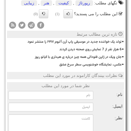
تگهای مطلب:
رپورتاژ
,
كیفیت
,
هنر
,
زیبایی
این مطلب را می پسندید؟
(0)
(1)
تازه ترین مطالب مرتبط
تولد یک خواننده جدید در موسیقی پاپ آرن آلبوم ۱۹۹۷ را منتشر نمود
6 هزار نفر از 7 نمایش روی صحنه دیدن کردند
جان ویک در ژاپن فئودالی همه چیز درباره ی هیداری با کیانو ریوز
عکس، نمایشگاه خوشنویسی سطر سرخ عشق
نظرات بینندگان کاراموند در مورد این مطلب
نظر شما در مورد این مطلب
نام:
ایمیل:
نظر: