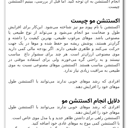
انجام اکستنشن به آن توجه کنید. اما قبل از بررسی، ببینیم اکستنشن
چیست.
اکستنشن مو چیست
اکستنشن با نام
پیوند مو
نیز شناخته می‌شود. این‌کار برای افزایش
طول و ضخامت مو انجام می‌شود و می‌تواند از نوع طبیعی یا
مصنوعی باشد. موهای مرغوب طبیعی، بهترین کیفیت را داشته و
گران‌تر هستند، پوشش ریشه مو حفظ شده و موها در یک جهت
حرکت می‌کنند و ظاهری طبیعی دارند. اگر بودجه مالی کمی دارید
موی مصنوعی ارزان‌تر است. هر چند برای سشوار داغ مناسب
نیستند و به راحتی گره می‌خورند ولی برای استفاده موقتی در
اکستنشن مناسب هستند. اکستنشن موهای مصنوعی نسبت به موی
طبیعی به مراقبت زیادی نیاز ندارد.
افرادی که رشد موهای خوبی ندارند می‌توانند با اکستنشن طول
موهای خود را افزایش دهند.
دلایل انجام اکستنشن مو
افرادی که رشد موهای خوبی ندارند می‌توانند با اکستنشن طول
موهای خود را افزایش دهند.
اکستنشن راهی برای داشتن ظاهر جدید و یا مدل موی خاص است.
با اکستنشن کمی موج به موهای عادی خود اضافه کنید.